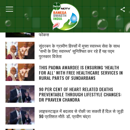
ALL POSTS TAGGED "SWASTH INDIA"
G20 शिखर सम्मेलन की खास बातें : जलवायु परिवर्तन,
बाजरा, ‘एक पृथ्वी, एक परिवार, एक भविष्य’ पर खास
फोकस
सुंदरबन के ग्रामीण हिस्सों में मुफ्त स्वास्थ्य सेवा के साथ
‘सभी के लिए स्वास्थ्य’ सुनिश्चित कर रहे हैं यह पद्म
पुरस्कार विजेता
THIS PADMA AWARDEE IS ENSURING ‘HEALTH
FOR ALL’ WITH FREE HEALTHCARE SERVICES IN
RURAL PARTS OF SUNDARBANS
90 PER CENT OF HEART RELATED DEATHS
PREVENTABLE THROUGH LIFESTYLE CHANGES:
DR PRAVEEN CHANDRA
लाइफस्टाइल में बदलाव से रोकी जा सकती हैं दिल से जुड़ी
90 प्रतिशत मौतें: डॉ. प्रवीण चंद्रा