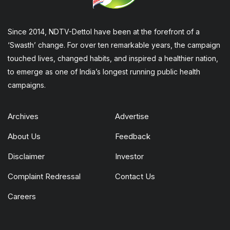
Since 2014, NDTV-Dettol have been at the forefront of a
‘Swasth’ change. For over ten remarkable years, the campaign
touched lives, changed habits, and inspired a healthier nation,
to emerge as one of India’s longest running public health
campaigns.
Archives
Advertise
About Us
Feedback
Disclaimer
Investor
Complaint Redressal
Contact Us
Careers