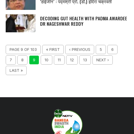
‘हाईजीन’ : पद्मश्री प्रो. (डॉ.) इंदिरा चक्रवर्ती
DECODING GUT HEALTH WITH PADMA AWARDEE
DR NAGESHWAR REDDY
PAGE 9 OF 103
« FIRST
‹ PREVIOUS
5
6
7
8
9
10
11
12
13
NEXT ›
LAST »