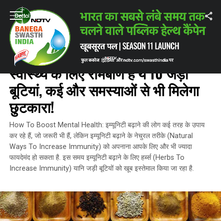
Home
/
ताज़ातरीन ख़बरें
/
मजबूत इम्यून सिस्टम और मानसिक स्वास्थ्य के लिए रामबाण है
ताज़ातरीन ख़बरें
मजबूत इम्यून सिस्टम और मानसिक
स्वास्थ्य के लिए रामबाण हैं ये 10 जड़ी
बूटियां, कई और समस्याओं से भी मिलेगा
छुटकारा!
How To Boost Mental Health: इम्यूनिटी बढ़ाने की लोग कई तरह के उपाय
कर रहे हैं, जो जरूरी भी हैं, लेकिन इम्यूनिटी बढ़ाने के नेचुरल तरीके (Natural
Ways To Increase Immunity) को अपनाना आपके लिए और भी ज्यादा
फायदेमंद हो सकता है. इस समय इम्यूनिटी बढ़ाने के लिए हर्ब्स (Herbs To
Increase Immunity) यानि जड़ी बूटियों को खूब इस्तेमाल किया जा रहा है.