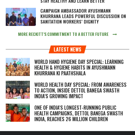
STAY HEALTHY AND LEARN BETTER
CAMPAIGN AMBASSADOR AYUSHMANN
KHURRANA LEADS POWERFUL DISCUSSION ON
SANITATION WORKERS’ DIGNITY
MORE RECKITT’S COMMITMENT TO A BETTER FUTURE
LATEST NEWS
WORLD HAND HYGIENE DAY SPECIAL: LEARNING
HEALTH & HYGIENE HABITS IN
AYUSHMANN
KHURRANA KI PAATHSHALA
WORLD HEALTH DAY SPECIAL: FROM AWARENESS
TO ACTION, INSIDE DETTOL BANEGA SWASTH
INDIA’S GROWING IMPACT
ONE OF INDIA’S LONGEST-RUNNING PUBLIC
HEALTH CAMPAIGNS, DETTOL BANEGA SWASTH
INDIA, REACHES 26 MILLION CHILDREN