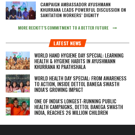
CAMPAIGN AMBASSADOR AYUSHMANN
KHURRANA LEADS POWERFUL DISCUSSION ON
SANITATION WORKERS’ DIGNITY
MORE RECKITT’S COMMITMENT TO A BETTER FUTURE
LATEST NEWS
WORLD HAND HYGIENE DAY SPECIAL: LEARNING
HEALTH & HYGIENE HABITS IN
AYUSHMANN
KHURRANA KI PAATHSHALA
WORLD HEALTH DAY SPECIAL: FROM AWARENESS
TO ACTION, INSIDE DETTOL BANEGA SWASTH
INDIA’S GROWING IMPACT
ONE OF INDIA’S LONGEST-RUNNING PUBLIC
HEALTH CAMPAIGNS, DETTOL BANEGA SWASTH
INDIA, REACHES 26 MILLION CHILDREN