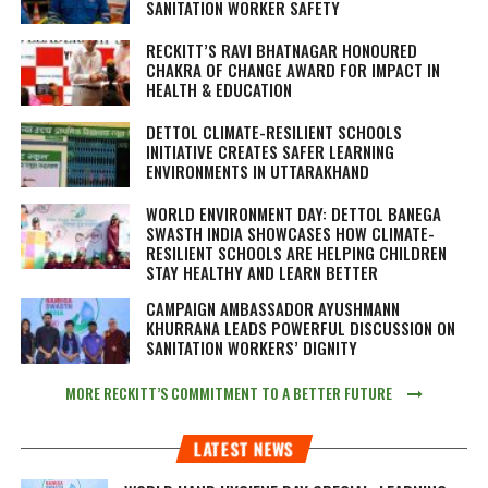
SANITATION WORKER SAFETY
RECKITT’S RAVI BHATNAGAR HONOURED
CHAKRA OF CHANGE AWARD FOR IMPACT IN
HEALTH & EDUCATION
DETTOL CLIMATE-RESILIENT SCHOOLS
INITIATIVE CREATES SAFER LEARNING
ENVIRONMENTS IN UTTARAKHAND
WORLD ENVIRONMENT DAY: DETTOL BANEGA
SWASTH INDIA SHOWCASES HOW CLIMATE-
RESILIENT SCHOOLS ARE HELPING CHILDREN
STAY HEALTHY AND LEARN BETTER
CAMPAIGN AMBASSADOR AYUSHMANN
KHURRANA LEADS POWERFUL DISCUSSION ON
SANITATION WORKERS’ DIGNITY
MORE RECKITT’S COMMITMENT TO A BETTER FUTURE
LATEST NEWS