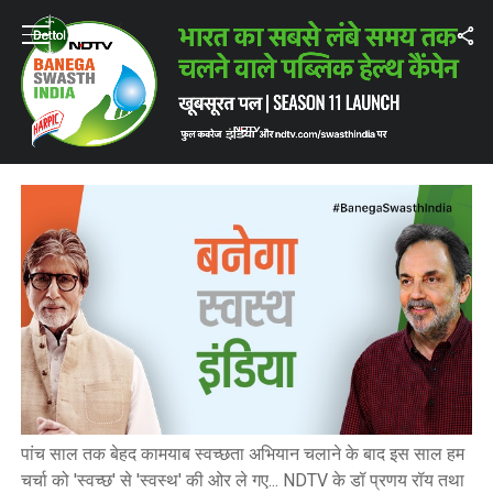
Home
/
Highlights: बनेगा स्वस्थ इंडिया लॉन्च, अमिताभ बच्चन के साथ
HIGHLIGHTS: बनेगा स्वस्थ इंडिया लॉन्च,
अमिताभ बच्चन के साथ
पांच साल तक बेहद कामयाब स्वच्छता अभियान चलाने के बाद इस साल हम
चर्चा को 'स्वच्छ' से 'स्वस्थ' की ओर ले गए... NDTV के डॉ प्रणय रॉय तथा