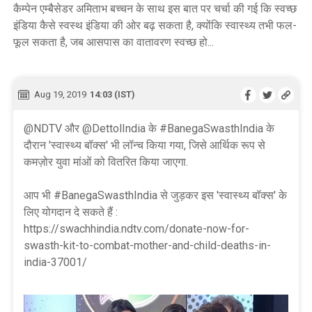
कैम्पेन एम्बैसेडर अमिताभ बच्चन के साथ इस बात पर चर्चा की गई कि स्वच्छ
इंडिया कैसे स्वस्थ इंडिया की ओर बढ़ सकता है, क्योंकि स्वास्थ्य तभी फल-
फूल सकता है, जब आसपास का वातावरण स्वच्छ हो...
Aug 19, 2019
14:03 (IST)
@NDTV और @DettolIndia के #BanegaSwasthIndia के
दौरान 'स्वास्थ्य बॉक्स' भी लॉन्च किया गया, जिसे आर्थिक रूप से
कमज़ोर युवा मांओं को वितरित किया जाएगा.
आप भी #BanegaSwasthIndia से जुड़कर इस 'स्वास्थ्य बॉक्स' के
लिए योगदान दे सकते हैं :
https://swachhindia.ndtv.com/donate-now-for-
swasth-kit-to-combat-mother-and-child-deaths-in-
india-37001/