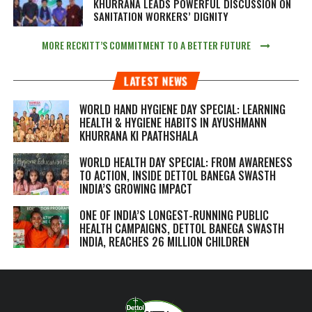
KHURRANA LEADS POWERFUL DISCUSSION ON
SANITATION WORKERS’ DIGNITY
MORE RECKITT’S COMMITMENT TO A BETTER FUTURE
LATEST NEWS
WORLD HAND HYGIENE DAY SPECIAL: LEARNING
HEALTH & HYGIENE HABITS IN
AYUSHMANN
KHURRANA KI PAATHSHALA
WORLD HEALTH DAY SPECIAL: FROM AWARENESS
TO ACTION, INSIDE DETTOL BANEGA SWASTH
INDIA’S GROWING IMPACT
ONE OF INDIA’S LONGEST-RUNNING PUBLIC
HEALTH CAMPAIGNS, DETTOL BANEGA SWASTH
INDIA, REACHES 26 MILLION CHILDREN