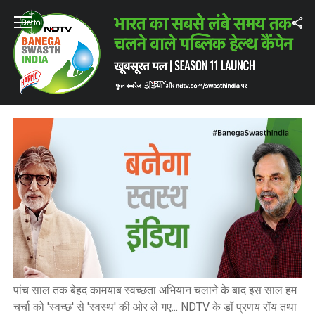
Home
/
Highlights: बनेगा स्वस्थ इंडिया लॉन्च, अमिताभ बच्चन के साथ
HIGHLIGHTS: बनेगा स्वस्थ इंडिया लॉन्च,
अमिताभ बच्चन के साथ
पांच साल तक बेहद कामयाब स्वच्छता अभियान चलाने के बाद इस साल हम
चर्चा को 'स्वच्छ' से 'स्वस्थ' की ओर ले गए... NDTV के डॉ प्रणय रॉय तथा