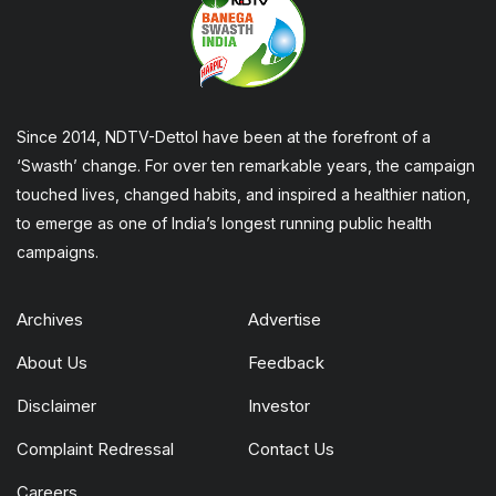
Since 2014, NDTV-Dettol have been at the forefront of a
‘Swasth’ change. For over ten remarkable years, the campaign
touched lives, changed habits, and inspired a healthier nation,
to emerge as one of India’s longest running public health
campaigns.
Archives
Advertise
About Us
Feedback
Disclaimer
Investor
Complaint Redressal
Contact Us
Careers