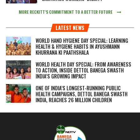
MORE RECKITT’S COMMITMENT TO A BETTER FUTURE
LATEST NEWS
WORLD HAND HYGIENE DAY SPECIAL: LEARNING
HEALTH & HYGIENE HABITS IN
AYUSHMANN
KHURRANA KI PAATHSHALA
WORLD HEALTH DAY SPECIAL: FROM AWARENESS
TO ACTION, INSIDE DETTOL BANEGA SWASTH
INDIA’S GROWING IMPACT
ONE OF INDIA’S LONGEST-RUNNING PUBLIC
HEALTH CAMPAIGNS, DETTOL BANEGA SWASTH
INDIA, REACHES 26 MILLION CHILDREN