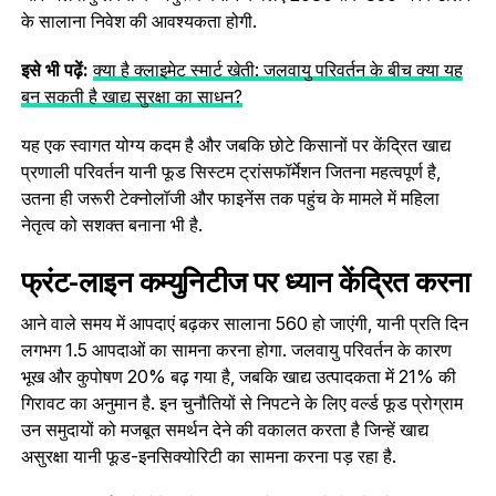
के सालाना निवेश की आवश्यकता होगी.
इसे भी पढ़ें:
क्या है क्‍लाइमेट स्मार्ट खेती: जलवायु परिवर्तन के बीच क्या यह
बन सकती है खाद्य सुरक्षा का साधन?
यह एक स्वागत योग्य कदम है और जबकि छोटे किसानों पर केंद्रित खाद्य
प्रणाली परिवर्तन यानी फूड सिस्टम ट्रांसफॉर्मेशन जितना महत्वपूर्ण है,
उतना ही जरूरी टेक्नोलॉजी और फाइनेंस तक पहुंच के मामले में महिला
नेतृत्व को सशक्त बनाना भी है.
फ्रंट-लाइन कम्युनिटीज पर ध्यान केंद्रित करना
आने वाले समय में आपदाएं बढ़कर सालाना 560 हो जाएंगी, यानी प्रति दिन
लगभग 1.5 आपदाओं का सामना करना होगा. जलवायु परिवर्तन के कारण
भूख और कुपोषण 20% बढ़ गया है, जबकि खाद्य उत्पादकता में 21% की
गिरावट का अनुमान है. इन चुनौतियों से निपटने के लिए वर्ल्ड फूड प्रोग्राम
उन समुदायों को मजबूत समर्थन देने की वकालत करता है जिन्हें खाद्य
असुरक्षा यानी फूड-इनसिक्योरिटी का सामना करना पड़ रहा है.