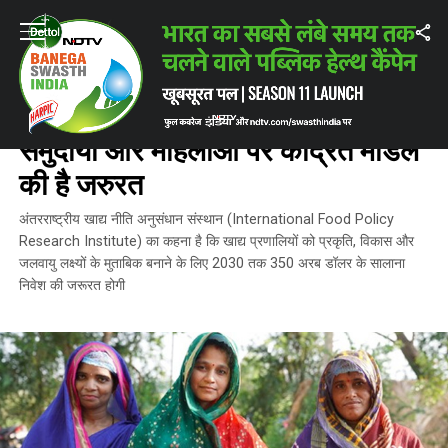
Home
/
विशेषज्ञों के ब्लॉग
/
ओपिनियन: फूड सिक्योरिटी के लिए समुदायों और महिलाओं प
विशेषज्ञों के ब्लॉग
ओपिनियन: फूड सिक्योरिटी के लिए
समुदायों और महिलाओं पर केंद्रित मॉडल
की है जरुरत
अंतरराष्ट्रीय खाद्य नीति अनुसंधान संस्थान (International Food Policy
Research Institute) का कहना है कि खाद्य प्रणालियों को प्रकृति, विकास और
जलवायु लक्ष्यों के मुताबिक बनाने के लिए 2030 तक 350 अरब डॉलर के सालाना
निवेश की जरूरत होगी