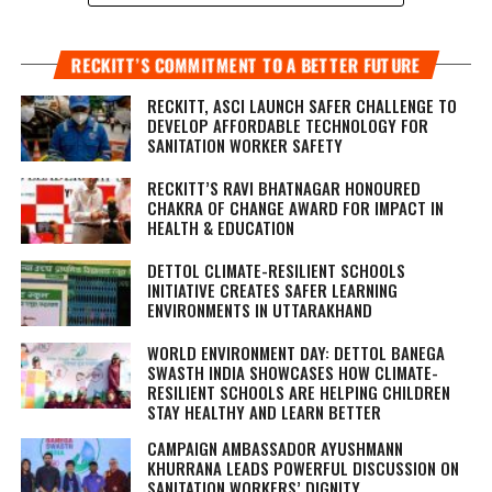
RECKITT’S COMMITMENT TO A BETTER FUTURE
RECKITT, ASCI LAUNCH SAFER CHALLENGE TO
DEVELOP AFFORDABLE TECHNOLOGY FOR
SANITATION WORKER SAFETY
RECKITT’S RAVI BHATNAGAR HONOURED
CHAKRA OF CHANGE AWARD FOR IMPACT IN
HEALTH & EDUCATION
DETTOL CLIMATE-RESILIENT SCHOOLS
INITIATIVE CREATES SAFER LEARNING
ENVIRONMENTS IN UTTARAKHAND
WORLD ENVIRONMENT DAY: DETTOL BANEGA
SWASTH INDIA SHOWCASES HOW CLIMATE-
RESILIENT SCHOOLS ARE HELPING CHILDREN
STAY HEALTHY AND LEARN BETTER
CAMPAIGN AMBASSADOR AYUSHMANN
KHURRANA LEADS POWERFUL DISCUSSION ON
SANITATION WORKERS’ DIGNITY