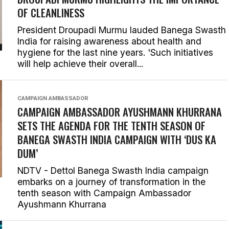
OF CLEANLINESS
President Droupadi Murmu lauded Banega Swasth
India for raising awareness about health and
hygiene for the last nine years. 'Such initiatives
will help achieve their overall...
CAMPAIGN AMBASSADOR
CAMPAIGN AMBASSADOR AYUSHMANN KHURRANA
SETS THE AGENDA FOR THE TENTH SEASON OF
BANEGA SWASTH INDIA CAMPAIGN WITH ‘DUS KA
DUM’
NDTV - Dettol Banega Swasth India campaign
embarks on a journey of transformation in the
tenth season with Campaign Ambassador
Ayushmann Khurrana