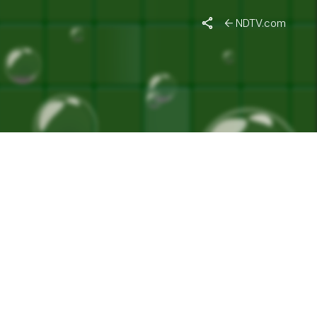
NDTV.com