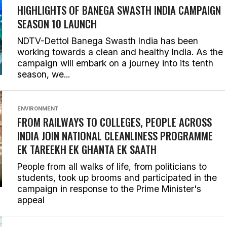
HIGHLIGHTS OF BANEGA SWASTH INDIA CAMPAIGN
SEASON 10 LAUNCH
NDTV-Dettol Banega Swasth India has been
working towards a clean and healthy India. As the
campaign will embark on a journey into its tenth
season, we...
ENVIRONMENT
FROM RAILWAYS TO COLLEGES, PEOPLE ACROSS
INDIA JOIN NATIONAL CLEANLINESS PROGRAMME
EK TAREEKH EK GHANTA EK SAATH
People from all walks of life, from politicians to
students, took up brooms and participated in the
campaign in response to the Prime Minister's
appeal