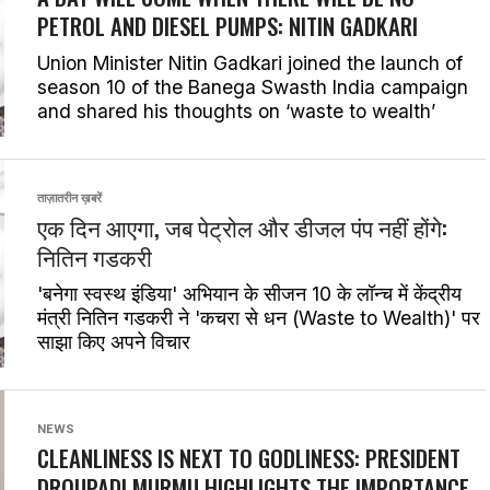
PETROL AND DIESEL PUMPS: NITIN GADKARI
Union Minister Nitin Gadkari joined the launch of
season 10 of the Banega Swasth India campaign
and shared his thoughts on ‘waste to wealth’
ताज़ातरीन ख़बरें
एक दिन आएगा, जब पेट्रोल और डीजल पंप नहीं होंगे:
नितिन गडकरी
'बनेगा स्वस्थ इंडिया' अभियान के सीजन 10 के लॉन्च में केंद्रीय
मंत्री नितिन गडकरी ने 'कचरा से धन (Waste to Wealth)' पर
साझा किए अपने विचार
NEWS
CLEANLINESS IS NEXT TO GODLINESS: PRESIDENT
DROUPADI MURMU HIGHLIGHTS THE IMPORTANCE