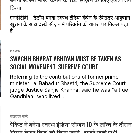
किया
एनडीटीवी - डेटॉल बनेगा स्वस्थ इंडिया कैंपेन के एंबेसडर आयुष्मान
खुराना के साथ दसवें सीज़न में परिवर्तन की यात्रा पर निकल पड़ा
है
NEWS
SWACHH BHARAT ABHIYAN MUST BE TAKEN AS
SOCIAL MOVEMENT: SUPREME COURT
Referring to the contributions of former prime
minister Lal Bahadur Shastri, the Supreme Court
judge Justice Sanjiv Khanna, said he was "a true
Gandhian" who lived...
ताज़ातरीन ख़बरें
रेकिट ने बनेगा स्वस्थ इंडिया सीजन 10 के लॉन्च के दौरान
'सेल्फ-केयर किट' को किया जारी : इससे जुड़ी सभी