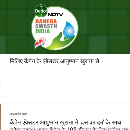
SEARCH RESULTS FOR ""
RIES (1000)
ताज़ातरीन ख़बरें
मिलिए कैंपेन के एंबेसडर आयुष्मान खुराना से
ताज़ातरीन ख़बरें
कैंपेन एंबेसडर आयुष्मान खुराना ने 'दस का दम' के साथ
बनेगा स्वस्थ भारत कैंपेन के 10वें सीज़न के लिए एजेंडा तय