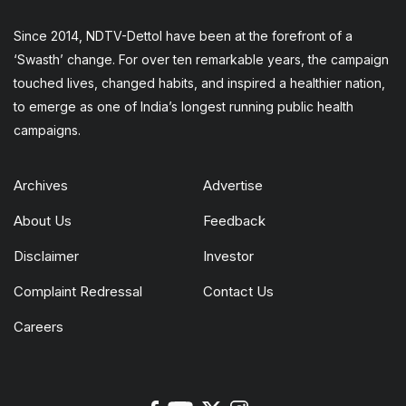
Since 2014, NDTV-Dettol have been at the forefront of a
‘Swasth’ change. For over ten remarkable years, the campaign
touched lives, changed habits, and inspired a healthier nation,
to emerge as one of India’s longest running public health
campaigns.
Archives
Advertise
About Us
Feedback
Disclaimer
Investor
Complaint Redressal
Contact Us
Careers