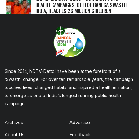
HEALTH CAMPAIGNS, DETTOL BANEGA SWASTH
INDIA, REACHES 26 MILLION CHILDREN
Since 2014, NDTV-Dettol have been at the forefront of a
‘Swasth’ change. For over ten remarkable years, the campaign
touched lives, changed habits, and inspired a healthier nation,
to emerge as one of India’s longest running public health
campaigns.
Archives
Advertise
About Us
Feedback