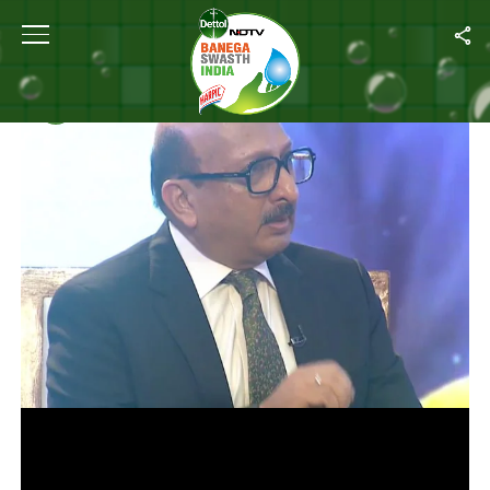
Home
/
Videos