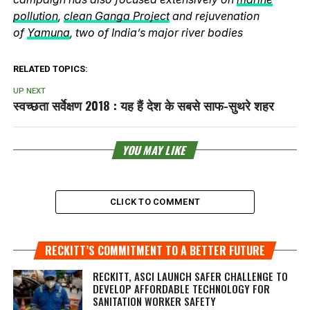
pollution
,
clean Ganga Project
and rejuvenation
of
Yamuna
, two of India’s major river bodies
RELATED TOPICS:
UP NEXT
स्वच्छता सर्वेक्षण 2018 : यह हैं देश के सबसे साफ-सुथरे शहर
YOU MAY LIKE
CLICK TO COMMENT
RECKITT’S COMMITMENT TO A BETTER FUTURE
RECKITT, ASCI LAUNCH SAFER CHALLENGE TO
DEVELOP AFFORDABLE TECHNOLOGY FOR
SANITATION WORKER SAFETY