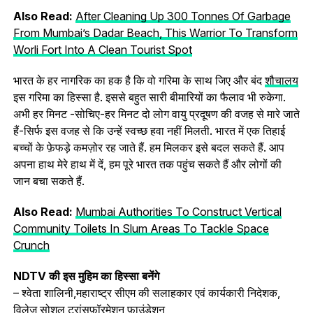
Also Read:
After Cleaning Up 300 Tonnes Of Garbage
From Mumbai’s Dadar Beach, This Warrior To Transform
Worli Fort Into A Clean Tourist Spot
भारत के हर नागरिक का हक है कि वो गरिमा के साथ जिए और बंद
शौचालय
इस गरिमा का हिस्सा है. इससे बहुत सारी बीमारियों का फैलाव भी रुकेगा.
अभी हर मिनट -सोचिए-हर मिनट दो लोग वायु प्रदूषण की वजह से मारे जाते
हैं-सिर्फ इस वजह से कि उन्हें स्वच्छ हवा नहीं मिलती. भारत में एक तिहाई
बच्चों के फ़ेफड़े कमज़ोर रह जाते हैं. हम मिलकर इसे बदल सकते हैं. आप
अपना हाथ मेरे हाथ में दें, हम पूरे भारत तक पहुंच सकते हैं और लोगों की
जान बचा सकते हैं.
Also Read:
Mumbai Authorities To Construct Vertical
Community Toilets In Slum Areas To Tackle Space
Crunch
NDTV की इस मुहिम का हिस्‍सा बनेंगे
– श्वेता शालिनी,महाराष्ट्र सीएम की सलाहकार एवं कार्यकारी निदेशक,
विलेज सोशल ट्रांसफ़ॉरमेशन फ़ाउंडेशन