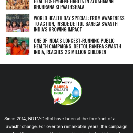
HEALTH & HYGIENE HABITS IN
AYUSHMANN
KHURRANA KI PAATHSHALA
WORLD HEALTH DAY SPECIAL: FROM AWARENESS
TO ACTION, INSIDE DETTOL BANEGA SWASTH
INDIA’S GROWING IMPACT
ONE OF INDIA’S LONGEST-RUNNING PUBLIC
HEALTH CAMPAIGNS, DETTOL BANEGA SWASTH
INDIA, REACHES 26 MILLION CHILDREN
Since 2014, NDTV-Dettol have been at the forefront of a
‘Swasth’ change. For over ten remarkable years, the campaign