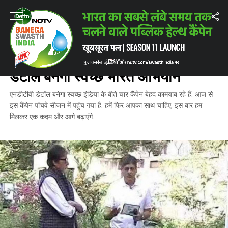
Home
/
ताज़ातरीन ख़बरें
/
अमिताभ बच्चन ने लॉन्‍च किया NDTV डेटॉल बनेगा स्वच्छ भ
ताज़ातरीन ख़बरें
अमिताभ बच्चन ने लॉन्‍च किया NDTV
डेटॉल बनेगा स्वच्छ भारत अभियान
एनडीटीवी डेटॉल बनेगा स्वच्छ इंडिया के बीते चार कैंपेन बेहद कामयाब रहे हैं. आज से
इस कैंपेन पांचवे सीजन में पहुंच गया है. हमें फिर आपका साथ चाहिए, इस बार हम
मिलकर एक कदम और आगे बढ़ाएंगे.