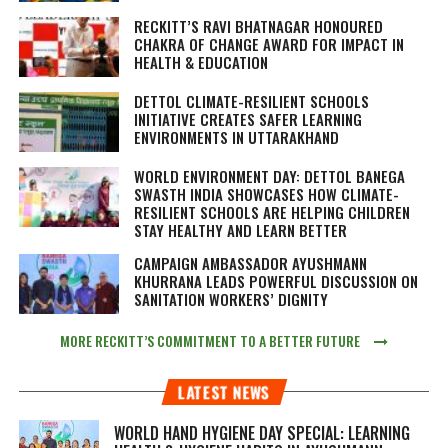
RECKITT’S RAVI BHATNAGAR HONOURED
CHAKRA OF CHANGE AWARD FOR IMPACT IN
HEALTH & EDUCATION
DETTOL CLIMATE-RESILIENT SCHOOLS
INITIATIVE CREATES SAFER LEARNING
ENVIRONMENTS IN UTTARAKHAND
WORLD ENVIRONMENT DAY: DETTOL BANEGA
SWASTH INDIA SHOWCASES HOW CLIMATE-
RESILIENT SCHOOLS ARE HELPING CHILDREN
STAY HEALTHY AND LEARN BETTER
CAMPAIGN AMBASSADOR AYUSHMANN
KHURRANA LEADS POWERFUL DISCUSSION ON
SANITATION WORKERS’ DIGNITY
MORE RECKITT’S COMMITMENT TO A BETTER FUTURE
LATEST NEWS
WORLD HAND HYGIENE DAY SPECIAL: LEARNING