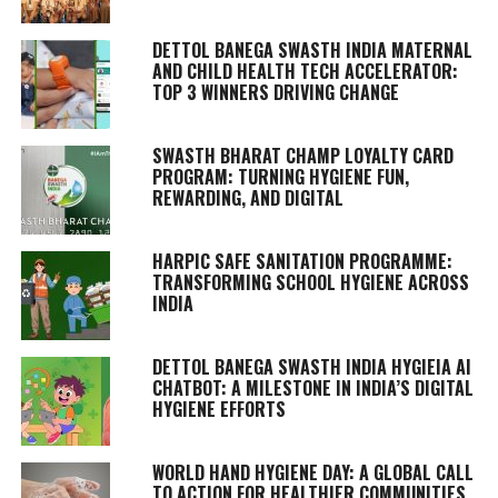
DETTOL BANEGA SWASTH INDIA MATERNAL
AND CHILD HEALTH TECH ACCELERATOR:
TOP 3 WINNERS DRIVING CHANGE
SWASTH BHARAT CHAMP LOYALTY CARD
PROGRAM: TURNING HYGIENE FUN,
REWARDING, AND DIGITAL
HARPIC SAFE SANITATION PROGRAMME:
TRANSFORMING SCHOOL HYGIENE ACROSS
INDIA
DETTOL BANEGA SWASTH INDIA HYGIEIA AI
CHATBOT: A MILESTONE IN INDIA’S DIGITAL
HYGIENE EFFORTS
WORLD HAND HYGIENE DAY: A GLOBAL CALL
TO ACTION FOR HEALTHIER COMMUNITIES