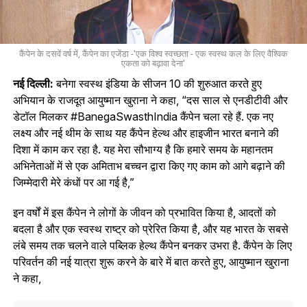
कैंपेन के दसवें वर्ष में, कैंपेन का एजेंडा -'एक विश्व स्वच्छता - एक स्वस्थ कल के लिए वैश्विक
एकता को बढ़ावा देना'
नई दिल्ली:
बनेगा स्वस्थ इंडिया के सीजन 10 की शुरुआत करते हुए
अभियान के राजदूत आयुष्मान खुराना ने कहा, “दस साल से एनडीटीवी और
डेटॉल मिलकर #BanegaSwasthIndia कैंपेन चला रहे हैं. एक नए
लक्ष्य और नई थीम के साथ यह कैंपेन हेल्‍थ और हाइजीन भारत बनाने की
दिशा में काम कर रहा है. यह मेरा सौभाग्य है कि हमारे समय के महानतम
अभिनेताओं में से एक अमिताभ बच्चन द्वारा किए गए काम को आगे बढ़ाने की
जिम्मेदारी मेरे कंधों पर आ गई है,”
इन वर्षों में इस कैंपेन ने लोगों के जीवन को प्रभावित किया है, आदतों को
बदला है और एक स्वस्थ राष्ट्र को प्रेरित किया है, और यह भारत के सबसे
लंबे समय तक चलने वाले पब्लिक हेल्‍थ कैंपेन बनकर उभरा है. कैंपेन के लिए
परिवर्तन की नई यात्रा शुरू करने के बारे में बात करते हुए, आयुष्मान खुराना
ने कहा,