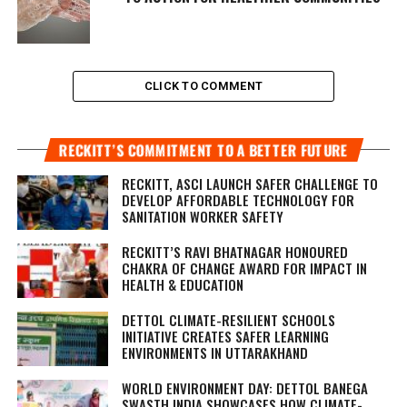
CLICK TO COMMENT
RECKITT’S COMMITMENT TO A BETTER FUTURE
RECKITT, ASCI LAUNCH SAFER CHALLENGE TO
DEVELOP AFFORDABLE TECHNOLOGY FOR
SANITATION WORKER SAFETY
RECKITT’S RAVI BHATNAGAR HONOURED
CHAKRA OF CHANGE AWARD FOR IMPACT IN
HEALTH & EDUCATION
DETTOL CLIMATE-RESILIENT SCHOOLS
INITIATIVE CREATES SAFER LEARNING
ENVIRONMENTS IN UTTARAKHAND
WORLD ENVIRONMENT DAY: DETTOL BANEGA
SWASTH INDIA SHOWCASES HOW CLIMATE-