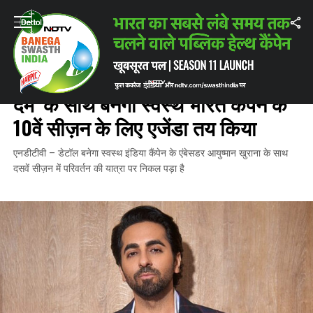
Home
/
ताज़ातरीन ख़बरें
/
कैंपेन एंबेसडर आयुष्मान खुराना ने ‘दस का दम’ के साथ बनेगा
ताज़ातरीन ख़बरें
कैंपेन एंबेसडर आयुष्मान खुराना ने ‘दस का
दम’ के साथ बनेगा स्वस्थ भारत कैंपेन के
10वें सीज़न के लिए एजेंडा तय किया
एनडीटीवी – डेटॉल बनेगा स्वस्थ इंडिया कैंपेन के एंबेसडर आयुष्मान खुराना के साथ
दसवें सीज़न में परिवर्तन की यात्रा पर निकल पड़ा है