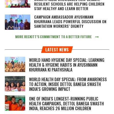
RESILIENT SCHOOLS ARE HELPING CHILDREN
STAY HEALTHY AND LEARN BETTER
CAMPAIGN AMBASSADOR AYUSHMANN
KHURRANA LEADS POWERFUL DISCUSSION ON
SANITATION WORKERS’ DIGNITY
MORE RECKITT’S COMMITMENT TO A BETTER FUTURE
LATEST NEWS
WORLD HAND HYGIENE DAY SPECIAL: LEARNING
HEALTH & HYGIENE HABITS IN
AYUSHMANN
KHURRANA KI PAATHSHALA
WORLD HEALTH DAY SPECIAL: FROM AWARENESS
TO ACTION, INSIDE DETTOL BANEGA SWASTH
INDIA’S GROWING IMPACT
ONE OF INDIA’S LONGEST-RUNNING PUBLIC
HEALTH CAMPAIGNS, DETTOL BANEGA SWASTH
INDIA, REACHES 26 MILLION CHILDREN