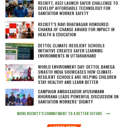
RECKITT, ASCI LAUNCH SAFER CHALLENGE TO
DEVELOP AFFORDABLE TECHNOLOGY FOR
SANITATION WORKER SAFETY
RECKITT’S RAVI BHATNAGAR HONOURED
CHAKRA OF CHANGE AWARD FOR IMPACT IN
HEALTH & EDUCATION
DETTOL CLIMATE-RESILIENT SCHOOLS
INITIATIVE CREATES SAFER LEARNING
ENVIRONMENTS IN UTTARAKHAND
WORLD ENVIRONMENT DAY: DETTOL BANEGA
SWASTH INDIA SHOWCASES HOW CLIMATE-
RESILIENT SCHOOLS ARE HELPING CHILDREN
STAY HEALTHY AND LEARN BETTER
CAMPAIGN AMBASSADOR AYUSHMANN
KHURRANA LEADS POWERFUL DISCUSSION ON
SANITATION WORKERS’ DIGNITY
MORE RECKITT’S COMMITMENT TO A BETTER FUTURE