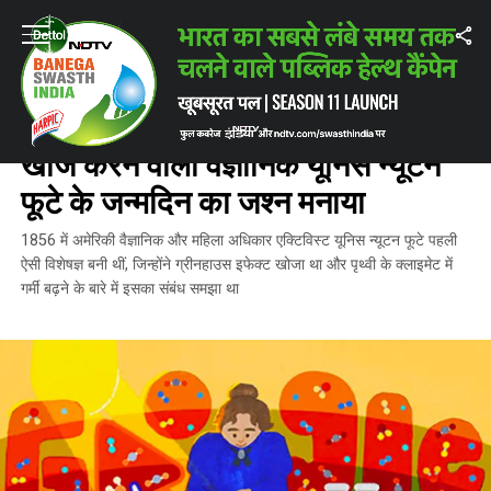
Home
/
ताज़ातरीन ख़बरें
/
गूगल डूडल ने ‘ग्रीनहाउस प्रभाव’ की खोज करने वाली वैज्ञान
ताज़ातरीन ख़बरें
गूगल डूडल ने ‘ग्रीनहाउस प्रभाव’ की
खोज करने वाली वैज्ञानिक यूनिस न्यूटन
फूटे के जन्मदिन का जश्न मनाया
1856 में अमेरिकी वैज्ञानिक और महिला अधिकार एक्टिविस्ट यूनिस न्यूटन फूटे पहली
ऐसी विशेषज्ञ बनी थीं, जिन्होंने ग्रीनहाउस इफेक्ट खोजा था और पृथ्वी के क्लाइमेट में
गर्मी बढ़ने के बारे में इसका संबंध समझा था