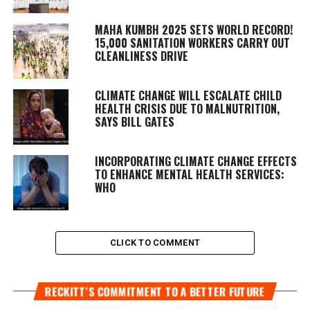
MAHA KUMBH 2025 SETS WORLD RECORD!
15,000 SANITATION WORKERS CARRY OUT
CLEANLINESS DRIVE
CLIMATE CHANGE WILL ESCALATE CHILD
HEALTH CRISIS DUE TO MALNUTRITION,
SAYS BILL GATES
INCORPORATING CLIMATE CHANGE EFFECTS
TO ENHANCE MENTAL HEALTH SERVICES:
WHO
CLICK TO COMMENT
RECKITT’S COMMITMENT TO A BETTER FUTURE