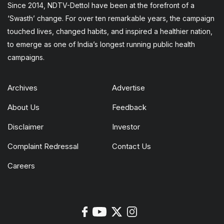
Since 2014, NDTV-Dettol have been at the forefront of a
‘Swasth’ change. For over ten remarkable years, the campaign
touched lives, changed habits, and inspired a healthier nation,
to emerge as one of India’s longest running public health
campaigns.
Archives
Advertise
About Us
Feedback
Disclaimer
Investor
Complaint Redressal
Contact Us
Careers