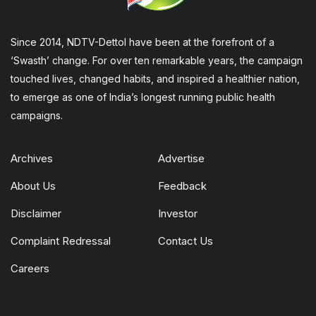
Since 2014, NDTV-Dettol have been at the forefront of a
‘Swasth’ change. For over ten remarkable years, the campaign
touched lives, changed habits, and inspired a healthier nation,
to emerge as one of India’s longest running public health
campaigns.
Archives
Advertise
About Us
Feedback
Disclaimer
Investor
Complaint Redressal
Contact Us
Careers