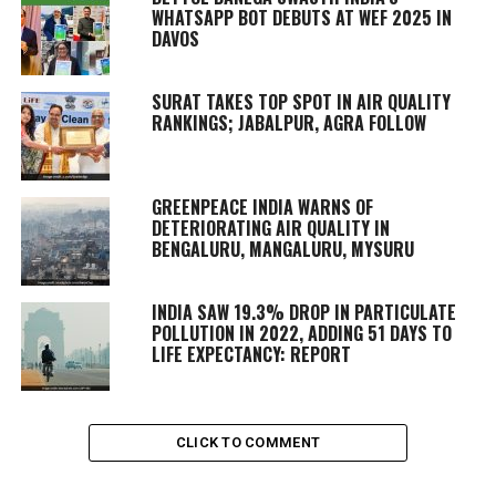
WHATSAPP BOT DEBUTS AT WEF 2025 IN
DAVOS
SURAT TAKES TOP SPOT IN AIR QUALITY
RANKINGS; JABALPUR, AGRA FOLLOW
GREENPEACE INDIA WARNS OF
DETERIORATING AIR QUALITY IN
BENGALURU, MANGALURU, MYSURU
INDIA SAW 19.3% DROP IN PARTICULATE
POLLUTION IN 2022, ADDING 51 DAYS TO
LIFE EXPECTANCY: REPORT
CLICK TO COMMENT