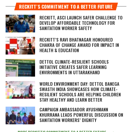
RECKITT’S COMMITMENT TO A BETTER FUTURE
RECKITT, ASCI LAUNCH SAFER CHALLENGE TO
DEVELOP AFFORDABLE TECHNOLOGY FOR
SANITATION WORKER SAFETY
RECKITT’S RAVI BHATNAGAR HONOURED
CHAKRA OF CHANGE AWARD FOR IMPACT IN
HEALTH & EDUCATION
DETTOL CLIMATE-RESILIENT SCHOOLS
INITIATIVE CREATES SAFER LEARNING
ENVIRONMENTS IN UTTARAKHAND
WORLD ENVIRONMENT DAY: DETTOL BANEGA
SWASTH INDIA SHOWCASES HOW CLIMATE-
RESILIENT SCHOOLS ARE HELPING CHILDREN
STAY HEALTHY AND LEARN BETTER
CAMPAIGN AMBASSADOR AYUSHMANN
KHURRANA LEADS POWERFUL DISCUSSION ON
SANITATION WORKERS’ DIGNITY