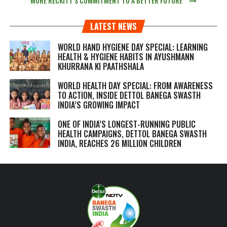
MORE RECKITT’S COMMITMENT TO A BETTER FUTURE
LATEST NEWS
WORLD HAND HYGIENE DAY SPECIAL: LEARNING
HEALTH & HYGIENE HABITS IN
AYUSHMANN
KHURRANA KI PAATHSHALA
WORLD HEALTH DAY SPECIAL: FROM AWARENESS
TO ACTION, INSIDE DETTOL BANEGA SWASTH
INDIA’S GROWING IMPACT
ONE OF INDIA’S LONGEST-RUNNING PUBLIC
HEALTH CAMPAIGNS, DETTOL BANEGA SWASTH
INDIA, REACHES 26 MILLION CHILDREN