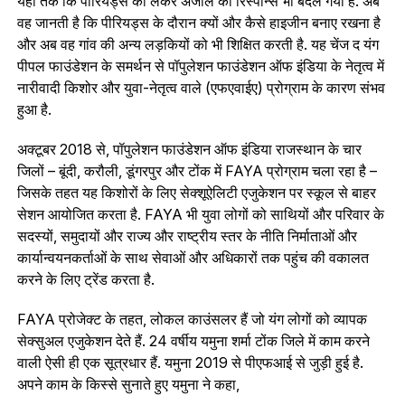
यहां तक कि पीरियड्स को लेकर अंजलि का रिस्पॉन्स भी बदल गया है. अब
वह जानती है कि पीरियड्स के दौरान क्यों और कैसे हाइजीन बनाए रखना है
और अब वह गांव की अन्य लड़कियों को भी शिक्षित करती है. यह चेंज द यंग
पीपल फाउंडेशन के समर्थन से पॉपुलेशन फाउंडेशन ऑफ इंडिया के नेतृत्व में
नारीवादी किशोर और युवा-नेतृत्व वाले (एफएवाईए) प्रोग्राम के कारण संभव
हुआ है.
अक्टूबर 2018 से, पॉपुलेशन फाउंडेशन ऑफ इंडिया राजस्थान के चार
जिलों – बूंदी, करौली, डूंगरपुर और टोंक में FAYA प्रोग्राम चला रहा है –
जिसके तहत यह किशोरों के लिए सेक्शूऐलिटी एजुकेशन पर स्कूल से बाहर
सेशन आयोजित करता है. FAYA भी युवा लोगों को साथियों और परिवार के
सदस्यों, समुदायों और राज्य और राष्ट्रीय स्तर के नीति निर्माताओं और
कार्यान्वयनकर्ताओं के साथ सेवाओं और अधिकारों तक पहुंच की वकालत
करने के लिए ट्रेंड करता है.
FAYA प्रोजेक्ट के तहत, लोकल काउंसलर हैं जो यंग लोगों को व्यापक
सेक्सुअल एजुकेशन देते हैं. 24 वर्षीय यमुना शर्मा टोंक जिले में काम करने
वाली ऐसी ही एक सूत्रधार हैं. यमुना 2019 से पीएफआई से जुड़ी हुई है.
अपने काम के किस्से सुनाते हुए यमुना ने कहा,