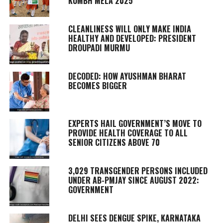
KUMBH MELA 2025
CLEANLINESS WILL ONLY MAKE INDIA
HEALTHY AND DEVELOPED: PRESIDENT
DROUPADI MURMU
DECODED: HOW AYUSHMAN BHARAT
BECOMES BIGGER
EXPERTS HAIL GOVERNMENT’S MOVE TO
PROVIDE HEALTH COVERAGE TO ALL
SENIOR CITIZENS ABOVE 70
3,029 TRANSGENDER PERSONS INCLUDED
UNDER AB-PMJAY SINCE AUGUST 2022:
GOVERNMENT
DELHI SEES DENGUE SPIKE, KARNATAKA