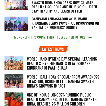
SWASTH INDIA SHOWCASES HOW CLIMATE-
RESILIENT SCHOOLS ARE HELPING CHILDREN
STAY HEALTHY AND LEARN BETTER
CAMPAIGN AMBASSADOR AYUSHMANN
KHURRANA LEADS POWERFUL DISCUSSION ON
SANITATION WORKERS’ DIGNITY
MORE RECKITT’S COMMITMENT TO A BETTER FUTURE
LATEST NEWS
WORLD HAND HYGIENE DAY SPECIAL: LEARNING
HEALTH & HYGIENE HABITS IN
AYUSHMANN
KHURRANA KI PAATHSHALA
WORLD HEALTH DAY SPECIAL: FROM AWARENESS
TO ACTION, INSIDE DETTOL BANEGA SWASTH
INDIA’S GROWING IMPACT
ONE OF INDIA’S LONGEST-RUNNING PUBLIC
HEALTH CAMPAIGNS, DETTOL BANEGA SWASTH
INDIA, REACHES 26 MILLION CHILDREN