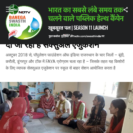
Home
/
किशोरावस्था में स्वास्थ्य तथा लैंगिक जागरूकता
/
राजस्थान में, स्‍कूल से अलग
किशोरावस्था में स्वास्थ्य तथा लैंगिक जागरूकता
राजस्थान में, स्‍कूल से अलग यंग लोगों को
दी जा रही है सेक्सुअल एजुकेशन
अक्टूबर 2018 से, पॉपुलेशन फाउंडेशन ऑफ इंडिया राजस्थान के चार जिलों – बूंदी,
करौली, डूंगरपुर और टोंक में FAYA प्रोग्राम चला रहा है – जिसके तहत यह किशोरों
के लिए व्यापक सेक्सुअल एजुकेशन पर स्कूल से बाहर सेशन आयोजित करता है