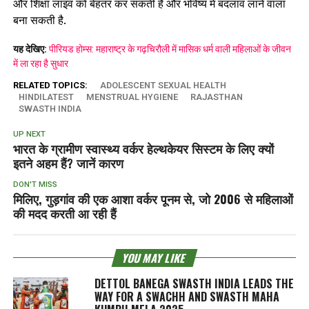
और शिक्षा लाइव को बेहतर कर सकती है और भविष्य में बदलाव लाने वाला
बना सकती है.
यह देखिए:
पीरियड होम्‍स: महाराष्ट्र के गढ़चिरौली में मासिक धर्म वाली महिलाओं के जीवन
में ला रहा है सुधार
RELATED TOPICS:
ADOLESCENT SEXUAL HEALTH
HINDILATEST
MENSTRUAL HYGIENE
RAJASTHAN
SWASTH INDIA
UP NEXT
भारत के ग्रामीण स्वास्थ्य वर्कर हेल्थकेयर सिस्टम के लिए क्यों
इतने अहम हैं? जानें कारण
DON'T MISS
मिलिए, गुड़गांव की एक आशा वर्कर पूनम से, जो 2006 से महिलाओं
की मदद करती आ रही हैं
YOU MAY LIKE
DETTOL BANEGA SWASTH INDIA LEADS THE
WAY FOR A SWACHH AND SWASTH MAHA