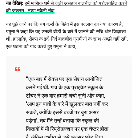
यह देखिए:
हमें मासिक धर्म से जुड़ी असहज बातचीत को प्रोत्साहित करने
की जरूरत : नव्या नवेली नंदा
यह पूछे जाने पर कि यंग गर्ल्‍स के बिहेव में इस बदलाव का क्या कारण है,
यमुना ने कहा कि यह उनकी बॉडी के बारे में जानने की रुचि और जिज्ञासा
थी. हालांकि, सेक्स के इर्द-गिर्द बातचीत ग्रामीणों के साथ अच्छी नहीं रही.
एक घटना को याद करते हुए यमुना ने कहा,
एक बार मैं सेक्स पर एक सेशन आयोजित
करने गई थी. गांव के एक प्राइवेट स्‍कूल के
टीचर ने एक बार हमारी चर्चा सुनी और कहा,
‘आप इन बातों के बारे में खुलकर बात नहीं कर
सकते, क्योंकि इससे बच्चों पर बुरा असर
पड़ेगा’. तब मैंने उन्हें बताया कि स्कूल की
किताबों में भी रिप्रोडक्‍शन पर एक चैप्टर होता
है, लेकिन दुर्भाग्य से, इसे अक्सर छोड़ दिया