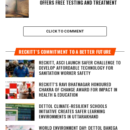
OFFERS FREE TESTING AND TREATMENT
CLICK TO COMMENT
RECKITT’S COMMITMENT TO A BETTER FUTURE
RECKITT, ASCI LAUNCH SAFER CHALLENGE TO
DEVELOP AFFORDABLE TECHNOLOGY FOR
SANITATION WORKER SAFETY
RECKITT’S RAVI BHATNAGAR HONOURED
CHAKRA OF CHANGE AWARD FOR IMPACT IN
HEALTH & EDUCATION
DETTOL CLIMATE-RESILIENT SCHOOLS
INITIATIVE CREATES SAFER LEARNING
ENVIRONMENTS IN UTTARAKHAND
WORLD ENVIRONMENT DAY: DETTOL BANEGA