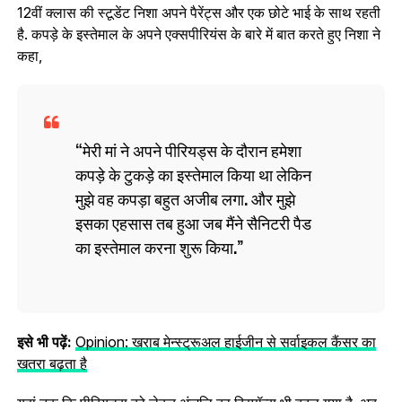
12वीं क्‍लास की स्‍टूडेंट निशा अपने पैरेंट्स और एक छोटे भाई के साथ रहती
है. कपड़े के इस्तेमाल के अपने एक्‍सपीरियंस के बारे में बात करते हुए निशा ने
कहा,
मेरी मां ने अपने पीरियड्स के दौरान हमेशा
कपड़े के टुकड़े का इस्तेमाल किया था लेकिन
मुझे वह कपड़ा बहुत अजीब लगा. और मुझे
इसका एहसास तब हुआ जब मैंने सैनिटरी पैड
का इस्तेमाल करना शुरू किया.
इसे भी पढ़ें:
Opinion: खराब मेन्स्ट्रूअल हाईजीन से सर्वाइकल कैंसर का
खतरा बढ़ता है