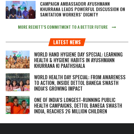
CAMPAIGN AMBASSADOR AYUSHMANN
KHURRANA LEADS POWERFUL DISCUSSION ON
SANITATION WORKERS’ DIGNITY
MORE RECKITT’S COMMITMENT TO A BETTER FUTURE
LATEST NEWS
WORLD HAND HYGIENE DAY SPECIAL: LEARNING
HEALTH & HYGIENE HABITS IN
AYUSHMANN
KHURRANA KI PAATHSHALA
WORLD HEALTH DAY SPECIAL: FROM AWARENESS
TO ACTION, INSIDE DETTOL BANEGA SWASTH
INDIA’S GROWING IMPACT
ONE OF INDIA’S LONGEST-RUNNING PUBLIC
HEALTH CAMPAIGNS, DETTOL BANEGA SWASTH
INDIA, REACHES 26 MILLION CHILDREN