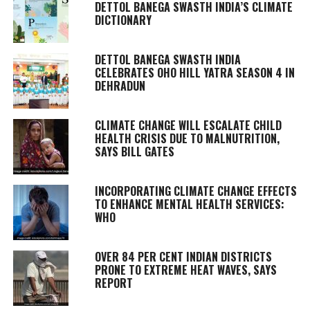
DETTOL BANEGA SWASTH INDIA’S CLIMATE
DICTIONARY
DETTOL BANEGA SWASTH INDIA
CELEBRATES OHO HILL YATRA SEASON 4 IN
DEHRADUN
CLIMATE CHANGE WILL ESCALATE CHILD
HEALTH CRISIS DUE TO MALNUTRITION,
SAYS BILL GATES
INCORPORATING CLIMATE CHANGE EFFECTS
TO ENHANCE MENTAL HEALTH SERVICES:
WHO
OVER 84 PER CENT INDIAN DISTRICTS
PRONE TO EXTREME HEAT WAVES, SAYS
REPORT