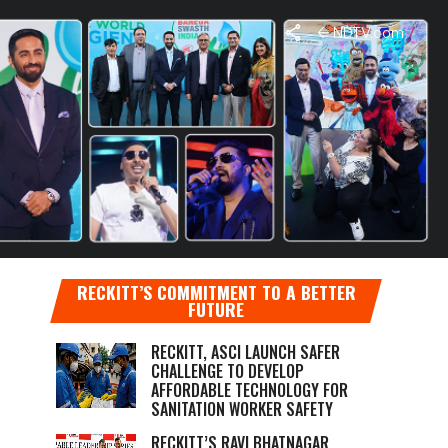
NDTV.com
RECKITT’S COMMITMENT TO A BETTER
FUTURE
RECKITT, ASCI LAUNCH SAFER
CHALLENGE TO DEVELOP
AFFORDABLE TECHNOLOGY FOR
SANITATION WORKER SAFETY
RECKITT’S RAVI BHATNAGAR