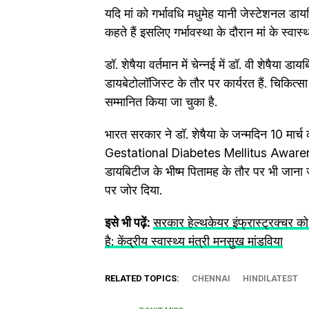
यदि मां को गर्भावधि मधुमेह यानी जेस्टेशनल डा
कहते हैं इसलिए गर्भावस्था के दौरान मां के स्वास
डॉ. शेषैया वर्तमान में चेन्नई में डॉ. वी शेषैया ड
डायबेटोलॉजिस्ट के तौर पर कार्यरत हैं. चिकित्सा 
सम्मानित किया जा चुका है.
भारत सरकार ने डॉ. शेषैया के जन्मदिन 10 मार्च
Gestational Diabetes Mellitus Awareness Da
डायबिटीज के भीष्म पितामह के तौर पर भी जाना ज
पर जोर दिया.
इसे भी पढ़ें:
सरकार हेल्थकेयर इंफ्रास्ट्रक्चर क
है: केंद्रीय स्वास्थ्य मंत्री मनसुख मांडविया
RELATED TOPICS:
CHENNAI
HINDILATEST