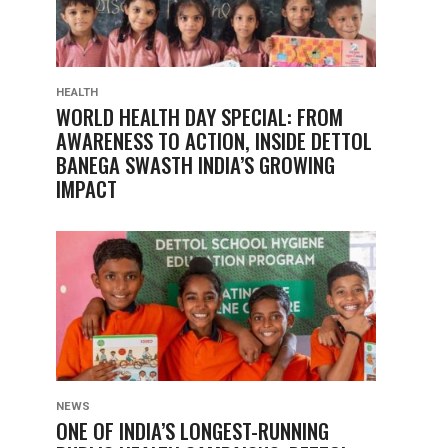
HEALTH
WORLD HEALTH DAY SPECIAL: FROM
AWARENESS TO ACTION, INSIDE DETTOL
BANEGA SWASTH INDIA’S GROWING
IMPACT
NEWS
ONE OF INDIA’S LONGEST-RUNNING