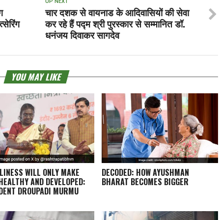
UP NEXT
ग
चार दशक से वायनाड के आदिवासियों की सेवा
्सेरिंग
कर रहे हैं पद्म श्री पुरस्कार से सम्मानित डॉ.
धनंजय दिवाकर सागदेव
YOU MAY LIKE
LINESS WILL ONLY MAKE
DECODED: HOW AYUSHMAN
 HEALTHY AND DEVELOPED:
BHARAT BECOMES BIGGER
DENT DROUPADI MURMU