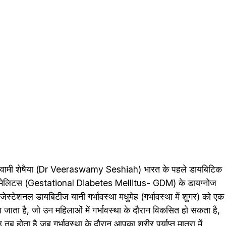
वीरास्वामी शेषैया (Dr Veeraswamy Seshiah) भारत के पहले डायबिटिक
िटीज मेलिटस (Gestational Diabetes Mellitus- GDM) के डायग्नोज
ेस्टेशनल डायबिटीज यानी गर्भावस्था मधुमेह (गर्भावस्था में शुगर) को एक
जाता है, जो उन महिलाओं में गर्भावस्था के दौरान विकसित हो सकता है,
ह तब होता है जब गर्भावस्था के दौरान आपका शरीर पर्याप्त मात्रा में