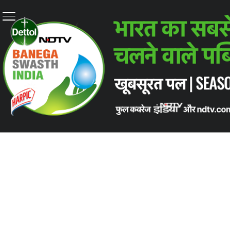
Home
/
स्वतंत्रता दिवस स्पेशल
/
मिलिए प्रेगनेंसी डायबिटीज के भीष्म पि
स्वतंत्रता दिवस स्पेशल
मिलिए प्रेगनेंसी डायबिटीज के भ
भारत सरकार ने डॉ. वी. शेषैया के जन्मदिन 10 मार्च को राष
Read I
द्वारा: आस्था आहूजा | एडिट: सोनिया भास्कर |
August 16, 2023