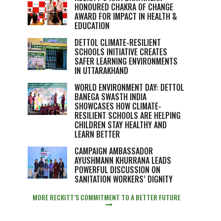
HONOURED CHAKRA OF CHANGE
AWARD FOR IMPACT IN HEALTH &
EDUCATION
DETTOL CLIMATE-RESILIENT
SCHOOLS INITIATIVE CREATES
SAFER LEARNING ENVIRONMENTS
IN UTTARAKHAND
WORLD ENVIRONMENT DAY: DETTOL
BANEGA SWASTH INDIA
SHOWCASES HOW CLIMATE-
RESILIENT SCHOOLS ARE HELPING
CHILDREN STAY HEALTHY AND
LEARN BETTER
CAMPAIGN AMBASSADOR
AYUSHMANN KHURRANA LEADS
POWERFUL DISCUSSION ON
SANITATION WORKERS’ DIGNITY
MORE RECKITT’S COMMITMENT TO A BETTER FUTURE