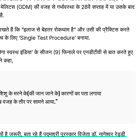
 मेलिटस (GDM) की वजह से गर्भावस्था के 28वें सप्ताह में या उसके बाद
है.
 रखते हैं कि “इलाज से बेहतर रोकथाम है” और उसी की प्रैक्टिस करते
ी जांच के लिए ‘Single Test Procedure’ बनाया.
नेगा स्वस्थ इंडिया’ के सीजन (9) फिनाले पर एनडीटीवी से बात करते हुए
ंने कहा,
ं शिशु के मरने के(की जान जाने के) कारणों का पता लगाया
ख वजह के तौर पर सामने आया.
 क्‍यों है जरूरी, बता रहे हैं पद्मश्री पुरस्कार विजेता डॉ. नागेश्वर रेड्डी