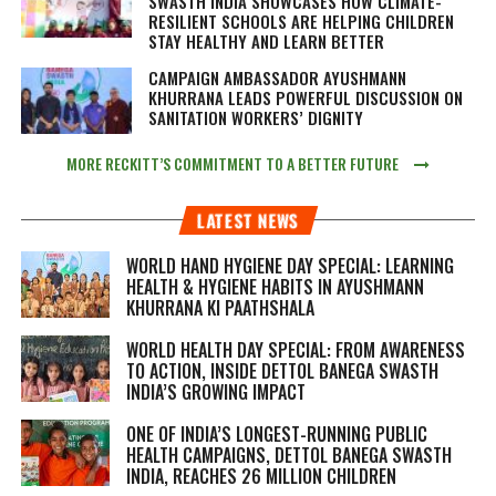
SWASTH INDIA SHOWCASES HOW CLIMATE-
RESILIENT SCHOOLS ARE HELPING CHILDREN
STAY HEALTHY AND LEARN BETTER
CAMPAIGN AMBASSADOR AYUSHMANN
KHURRANA LEADS POWERFUL DISCUSSION ON
SANITATION WORKERS’ DIGNITY
MORE RECKITT’S COMMITMENT TO A BETTER FUTURE
LATEST NEWS
WORLD HAND HYGIENE DAY SPECIAL: LEARNING
HEALTH & HYGIENE HABITS IN
AYUSHMANN
KHURRANA KI PAATHSHALA
WORLD HEALTH DAY SPECIAL: FROM AWARENESS
TO ACTION, INSIDE DETTOL BANEGA SWASTH
INDIA’S GROWING IMPACT
ONE OF INDIA’S LONGEST-RUNNING PUBLIC
HEALTH CAMPAIGNS, DETTOL BANEGA SWASTH
INDIA, REACHES 26 MILLION CHILDREN