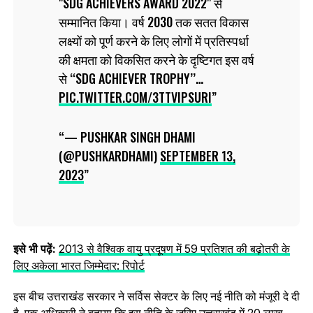
"SDG ACHIEVERS AWARD 2022" से
सम्मानित किया। वर्ष 2030 तक सतत विकास
लक्ष्यों को पूर्ण करने के लिए लोगों में प्रतिस्पर्धा
की क्षमता को विकसित करने के दृष्टिगत इस वर्ष
से ‘‘SDG ACHIEVER TROPHY’’…
PIC.TWITTER.COM/3TTVIPSURI
— PUSHKAR SINGH DHAMI
(@PUSHKARDHAMI)
SEPTEMBER 13,
2023
इसे भी पढ़ें:
2013 से वैश्विक वायु प्रदूषण में 59 प्रतिशत की बढ़ोतरी के
लिए अकेला भारत जिम्मेदार: रिपोर्ट
इस बीच उत्तराखंड सरकार ने सर्विस सेक्टर के लिए नई नीति को मंजूरी दे दी
है. एक अधिकारी ने बताया कि इस नीति के जरिए उत्तराखंड में 20 लाख