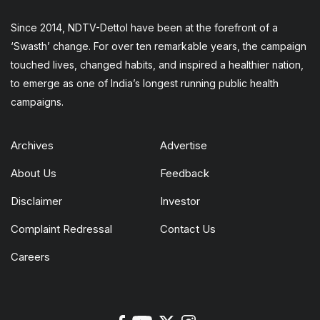
Since 2014, NDTV-Dettol have been at the forefront of a
‘Swasth’ change. For over ten remarkable years, the campaign
touched lives, changed habits, and inspired a healthier nation,
to emerge as one of India’s longest running public health
campaigns.
Archives
Advertise
About Us
Feedback
Disclaimer
Investor
Complaint Redressal
Contact Us
Careers