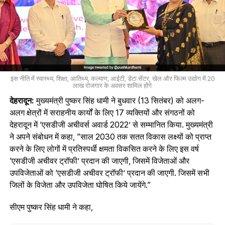
इस नीति में स्वास्थ्य, शिक्षा, आतिथ्य, कल्याण, आईटी, डेटा सेंटर, खेल और फिल्म उद्योग में 20
लाख रोजगार के अवसर शामिल होंगे
देहरादून:
मुख्यमंत्री पुष्कर सिंह धामी ने बुधवार (13 सितंबर) को अलग-
अलग क्षेत्रों में सराहनीय कार्यों के लिए 17 व्यक्तियों और संगठनों को
देहरादून में ‘एसडीजी अचीवर्स अवार्ड 2022’ से सम्मानित किया. मुख्यमंत्री
ने अपने संबोधन में कहा, ”साल 2030 तक सतत विकास लक्ष्यों को प्राप्त
करने के लिए लोगों में प्रतिस्पर्धी क्षमता विकसित करने के लिए इस वर्ष
‘एसडीजी अचीवर ट्रॉफी’ प्रदान की जाएगी, जिसमें विजेताओं और
उपविजेताओं को ‘एसडीजी अचीवर ट्रॉफी’ प्रदान की जाएगी. जिसमें सभी
जिलों के विजेता और उपविजेता घोषित किये जायेंगे.”
सीएम पुष्कर सिंह धामी ने कहा,