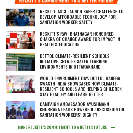
RECKITT’S COMMITMENT TO A BETTER FUTURE
RECKITT, ASCI LAUNCH SAFER CHALLENGE TO
DEVELOP AFFORDABLE TECHNOLOGY FOR
SANITATION WORKER SAFETY
RECKITT’S RAVI BHATNAGAR HONOURED
CHAKRA OF CHANGE AWARD FOR IMPACT IN
HEALTH & EDUCATION
DETTOL CLIMATE-RESILIENT SCHOOLS
INITIATIVE CREATES SAFER LEARNING
ENVIRONMENTS IN UTTARAKHAND
WORLD ENVIRONMENT DAY: DETTOL BANEGA
SWASTH INDIA SHOWCASES HOW CLIMATE-
RESILIENT SCHOOLS ARE HELPING CHILDREN
STAY HEALTHY AND LEARN BETTER
CAMPAIGN AMBASSADOR AYUSHMANN
KHURRANA LEADS POWERFUL DISCUSSION ON
SANITATION WORKERS’ DIGNITY
MORE RECKITT’S COMMITMENT TO A BETTER FUTURE