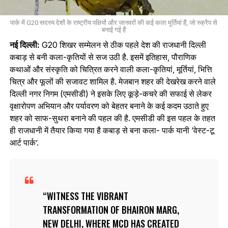
पार्क में G20 सदस्य देशों के राष्ट्रीय पक्षियों और जानवरों की कई कला मूर्तियां हैं, जो स्क्रैप से
बनाई गई हैं
नई दिल्ली:
G20 शिखर सम्मेलन से ठीक पहले देश की राजधानी दिल्ली
कबाड़ से बनी कला-कृतियों से सज उठी है. इसमें इतिहास, पौराणिक
कथाओं और संस्कृति को चित्रित करने वाली कला-कृतियां, मूर्तियां, भित्ति
चित्र और फूलों की सजावट शामिल है. मेजबान शहर की देखरेख करने वाले
दिल्ली नगर निगम (एमसीडी) ने इसके लिए कूड़े-कचरे की सफाई से लेकर
वृक्षारोपण अभियान और पर्यावरण को बेहतर बनाने के कई कदम उठाते हुए
शहर को साफ-सुथरा बनाने की पहल की है. एमसीडी की इस पहल के तहत
ही राजधानी में तैयार किया गया है कबाड़ से बना कला- पार्क यानी ‘वेस्ट-टू
आर्ट पार्क’.
WITNESS THE VIBRANT
TRANSFORMATION OF BHAIRON MARG,
NEW DELHI, WHERE MCD HAS CREATED