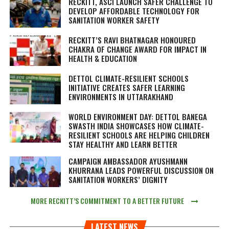
RECKITT, ASCI LAUNCH SAFER CHALLENGE TO
DEVELOP AFFORDABLE TECHNOLOGY FOR
SANITATION WORKER SAFETY
RECKITT’S RAVI BHATNAGAR HONOURED
CHAKRA OF CHANGE AWARD FOR IMPACT IN
HEALTH & EDUCATION
DETTOL CLIMATE-RESILIENT SCHOOLS
INITIATIVE CREATES SAFER LEARNING
ENVIRONMENTS IN UTTARAKHAND
WORLD ENVIRONMENT DAY: DETTOL BANEGA
SWASTH INDIA SHOWCASES HOW CLIMATE-
RESILIENT SCHOOLS ARE HELPING CHILDREN
STAY HEALTHY AND LEARN BETTER
CAMPAIGN AMBASSADOR AYUSHMANN
KHURRANA LEADS POWERFUL DISCUSSION ON
SANITATION WORKERS’ DIGNITY
MORE RECKITT’S COMMITMENT TO A BETTER FUTURE
LATEST NEWS