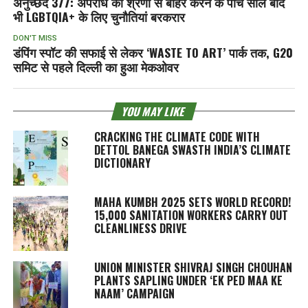
अनुच्छेद 377: अपराध की श्रेणी से बाहर करने के पांच साल बाद
भी LGBTQIA+ के लिए चुनौतियां बरकरार
DON'T MISS
डंपिंग स्पॉट की सफाई से लेकर ‘WASTE TO ART’ पार्क तक, G20
समिट से पहले दिल्ली का हुआ मेकओवर
YOU MAY LIKE
CRACKING THE CLIMATE CODE WITH
DETTOL BANEGA SWASTH INDIA’S CLIMATE
DICTIONARY
MAHA KUMBH 2025 SETS WORLD RECORD!
15,000 SANITATION WORKERS CARRY OUT
CLEANLINESS DRIVE
UNION MINISTER SHIVRAJ SINGH CHOUHAN
PLANTS SAPLING UNDER ‘EK PED MAA KE
NAAM’ CAMPAIGN