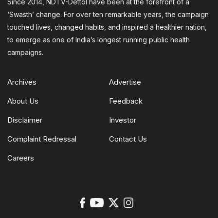
Since 2014, NDTV-Dettol have been at the forefront of a
‘Swasth’ change. For over ten remarkable years, the campaign
touched lives, changed habits, and inspired a healthier nation,
to emerge as one of India’s longest running public health
campaigns.
Archives
Advertise
About Us
Feedback
Disclaimer
Investor
Complaint Redressal
Contact Us
Careers