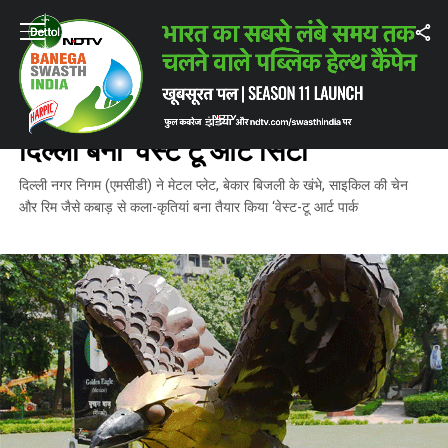
Home
/
ताज़ातरीन ख़बरें
/
पर्यावरण G20 शिखर सम्मेलन से पहले दिल्ली बनी ‘वेस्‍ट टू आर
ताज़ातरीन ख़बरें
पर्यावरण G20 शिखर सम्मेलन से पहले
दिल्ली बनी ‘वेस्‍ट टू आर्ट सिटी’
दिल्ली नगर निगम (एमसीडी) ने मेटल प्लेट, बेकार बिजली के खंभे, साइकिल की चेन
और रिम जैसे कबाड़ से कला-कृतियां बना तैयार किया ‘वेस्ट-टू आर्ट पार्क