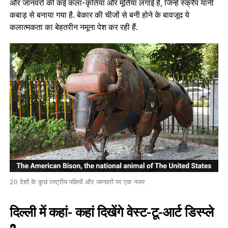
और जानवरों की कई कला-कृतियां और मूर्तियां लगाई हैं, जिन्‍हें स्क्रैप यानी
कबाड़ से बनाया गया है. बेकार की चीजों से बनी होने के बावजूद ये
कलात्‍मकता का बेहतरीन नमूना पेश कर रही हैं.
20 देशों के कुछ राष्ट्रीय पक्षियों और जानवरों पर एक नजर
दिल्ली में कहां- कहां दिखेंगे वेस्ट-टू-आर्ट डिस्प्ले