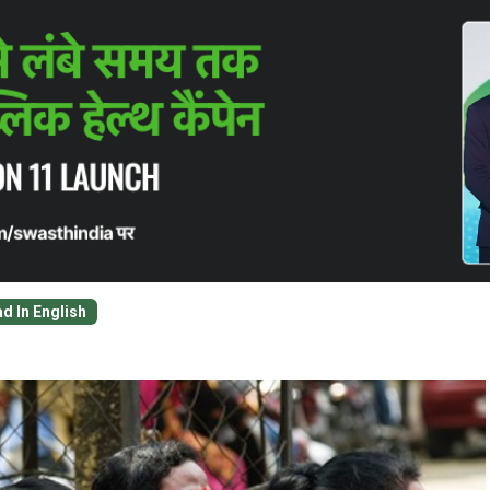
र करने के पांच साल बाद भी LGBTQIA+ के लिए चुनौतियां बरकरार
णी से बाहर करने के पांच साल बाद भ
 LGBTQIA+ समुदाय को जिन सामाजिक और स्वास्थ्य संबंधी पूर्वाग्रहो
चीत
d In English