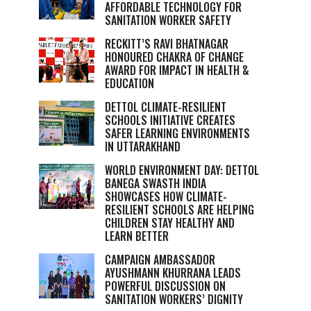
AFFORDABLE TECHNOLOGY FOR
SANITATION WORKER SAFETY
RECKITT’S RAVI BHATNAGAR
HONOURED CHAKRA OF CHANGE
AWARD FOR IMPACT IN HEALTH &
EDUCATION
DETTOL CLIMATE-RESILIENT
SCHOOLS INITIATIVE CREATES
SAFER LEARNING ENVIRONMENTS
IN UTTARAKHAND
WORLD ENVIRONMENT DAY: DETTOL
BANEGA SWASTH INDIA
SHOWCASES HOW CLIMATE-
RESILIENT SCHOOLS ARE HELPING
CHILDREN STAY HEALTHY AND
LEARN BETTER
CAMPAIGN AMBASSADOR
AYUSHMANN KHURRANA LEADS
POWERFUL DISCUSSION ON
SANITATION WORKERS’ DIGNITY