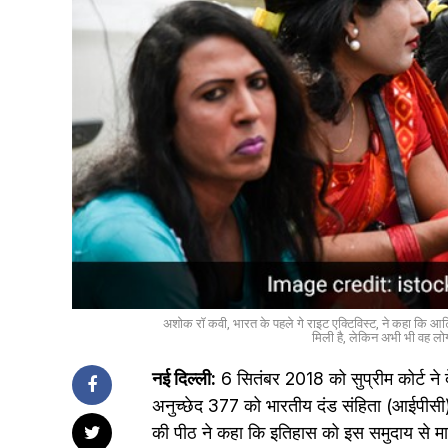
अशोक रॉ कवी, भारत के पहले गे राइट एक्टिविस्ट, ने कहा कि 
मिली है, लेकिन अभी भी वह लोग
नई दिल्ली:
6 सितंबर 2018 को सुप्रीम कोर्ट ने 
अनुच्छेद 377 को भारतीय दंड संहिता (आईपीसी) से
की पीठ ने कहा कि इतिहास को इस समुदाय से माफी