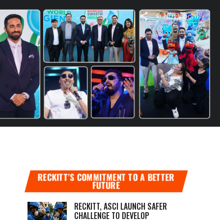
NDTV.com
ी LGBTQIA+
ं का सामना करना पड़ रहा है, उस बारे में ‘एनडीटीवी-
RECKITT’S COMMITMENT TO A BETTER
FUTURE
RECKITT, ASCI LAUNCH SAFER
CHALLENGE TO DEVELOP