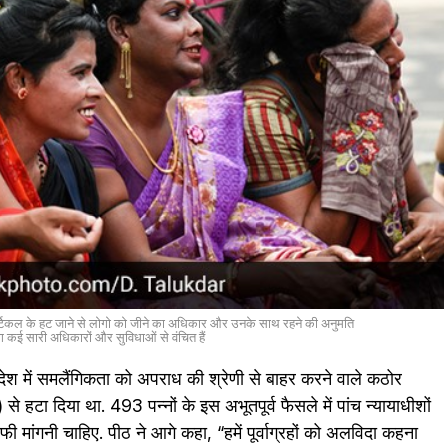
आर्टिकल के हट जाने से लोगो को जीने का अधिकार और उनके साथ रहने की अनुमति
 कई सारी अधिकारों और सुविधाओं से वंचित हैं
देश में समलैंगिकता को अपराध की श्रेणी से बाहर करने वाले कठोर
 हटा दिया था. 493 पन्नों के इस अभूतपूर्व फैसले में पांच न्यायाधीशों
 मांगनी चाहिए. पीठ ने आगे कहा, “हमें पूर्वाग्रहों को अलविदा कहना