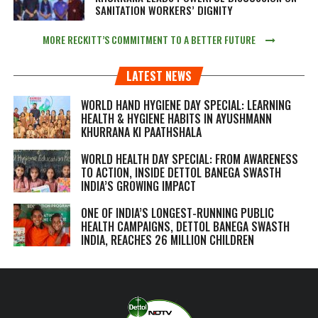
SANITATION WORKERS’ DIGNITY
MORE RECKITT’S COMMITMENT TO A BETTER FUTURE
LATEST NEWS
WORLD HAND HYGIENE DAY SPECIAL: LEARNING
HEALTH & HYGIENE HABITS IN
AYUSHMANN
KHURRANA KI PAATHSHALA
WORLD HEALTH DAY SPECIAL: FROM AWARENESS
TO ACTION, INSIDE DETTOL BANEGA SWASTH
INDIA’S GROWING IMPACT
ONE OF INDIA’S LONGEST-RUNNING PUBLIC
HEALTH CAMPAIGNS, DETTOL BANEGA SWASTH
INDIA, REACHES 26 MILLION CHILDREN