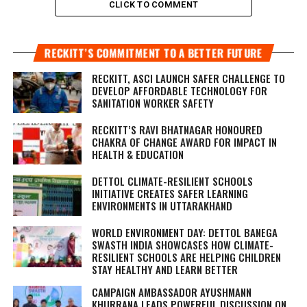
CLICK TO COMMENT
RECKITT’S COMMITMENT TO A BETTER FUTURE
RECKITT, ASCI LAUNCH SAFER CHALLENGE TO
DEVELOP AFFORDABLE TECHNOLOGY FOR
SANITATION WORKER SAFETY
RECKITT’S RAVI BHATNAGAR HONOURED
CHAKRA OF CHANGE AWARD FOR IMPACT IN
HEALTH & EDUCATION
DETTOL CLIMATE-RESILIENT SCHOOLS
INITIATIVE CREATES SAFER LEARNING
ENVIRONMENTS IN UTTARAKHAND
WORLD ENVIRONMENT DAY: DETTOL BANEGA
SWASTH INDIA SHOWCASES HOW CLIMATE-
RESILIENT SCHOOLS ARE HELPING CHILDREN
STAY HEALTHY AND LEARN BETTER
CAMPAIGN AMBASSADOR AYUSHMANN
KHURRANA LEADS POWERFUL DISCUSSION ON