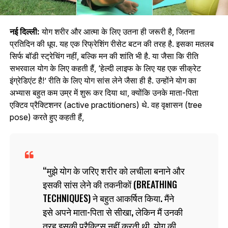
नई दिल्ली:
योग शरीर और आत्मा के लिए उतना ही जरूरी है, जितना
प्रतिदिन की धूप. यह एक रिफ्रेशिंग रीसेट बटन की तरह है. इसका मतलब
सिर्फ बॉडी स्ट्रेचिंग नहीं, बल्कि मन की शांति भी है. या जैसा कि रीति
सभरवाल योग के लिए कहती हैं, ‘हेल्दी लाइफ के लिए यह एक सीक्रेट
इंग्रेडिएंट है!’ रीति के लिए योग सांस लेने जैसा ही है. उन्होंने योग का
अभ्यास बहुत कम उम्र में शुरू कर दिया था, क्योंकि उनके माता-पिता
एक्टिव प्रैक्टिशनर (active practitioners) थे. वह वृक्षासन (tree
pose) करते हुए कहती हैं,
मुझे योग के जरिए शरीर को लचीला बनाने और
इसकी सांस लेने की तकनीकों (BREATHING
TECHNIQUES) ने बहुत आकर्षित किया. मैंने
इसे अपने माता-पिता से सीखा, लेकिन मैं उनकी
तरह इसकी प्रैक्टिस नहीं करती थी. योग की