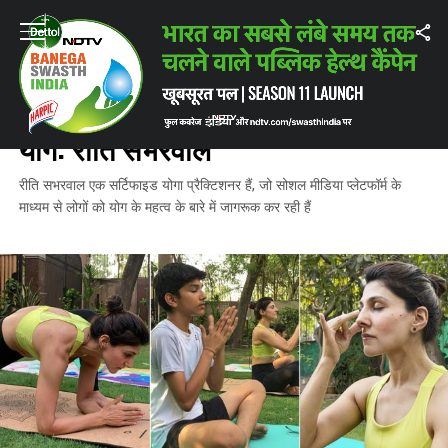
Home
/
ताज़ातरीन ख़बरें
/
हेल्दी लाइफ के लिए सीक्रेट इंग्रेडिएंट है योग: रीति सभरवाल
ताज़ातरीन ख़बरें
हेल्दी लाइफ के लिए सीक्रेट इंग्रेडिएंट है
योग: रीति सभरवाल
रीति सभरवाल एक सर्टिफाइड योगा प्रैक्टिशनर हैं, जो सोशल मीडिया प्लेटफॉर्म के
माध्यम से लोगों को योग के महत्व के बारे में जागरूक कर रही हैं