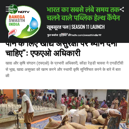
Home
/
ताज़ातरीन ख़बरें
/
“स्थायी विकास लक्ष्यों के 2030 एजेंडा को पाने के लिए खाद्
ताज़ातरीन ख़बरें
“स्थायी विकास लक्ष्यों के 2030 एजेंडा को
पाने के लिए खाद्य असुरक्षा पर ध्‍यान देना
चाहिए”: एफएओ अधिकारी
खाद्य और कृषि संगठन (एफएओ) के प्रभारी अधिकारी, कोंडा रेड्डी चाववा ने एनडीटीवी
से भूख, खाद्य असुरक्षा को खत्म करने और स्थायी कृषि सुनिश्चित करने के बारे में बात
की