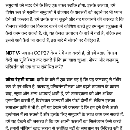
समुदायों को मदद देने के लिए एक बफर स्टॉक होगा. इसके अलावा, हमें
विशेष रूप से ग्रामीण समुदायों में रोजगार के अवसरों को बढ़ाने पर भी ध्यान
देने की जरूरत है. हमें उनके साथ जुड़ने और यह पहचानने की जरूरत है कि
रोजगार सीरीज का विस्तार करने की कोशिश करते हुए हम मूल्य श्रृंखला में
कैसे काम कर सकते हैं. तो, यह केवल उत्पादन के बारे में नहीं है, बल्कि हम
इससे आगे कैसे जा सकते हैं, इस बारे में सोचने पर केंद्रित है.
NDTV:
जब हम COP27 के बारे में बात करते हैं, तो हमें बताएं कि हम
कैसे यह सुनिश्चित कर सकते हैं कि हम खाद्य सुरक्षा, पोषण और जलवायु
परिवर्तन को एक साथ संबोधित करें?
कोंडा रेड्डी चाव्वा:
कृषि के बारे में एक बात यह है कि यह जलवायु से गंभीर
रूप से प्रभावित है. जलवायु परिवर्तनशीलता और बढ़ते तापमान के कारण
बाढ़, सूखा और अन्य आपदाएं आती हैं, जो उत्पादकता को और अधिक
प्रभावित करती हैं, विशेषकर जानवरों और पौधों दोनों में. लेकिन इसका
समाधान कृषि में भी है. हमें यह देखने की जरूरत है कि हम इसे कैसे अच्छे
इस्‍तेमाल में ला सकते हैं और इसके लिए समुदायों के साथ काम कर सकते हैं.
हमें यह देखने की जरूरत है कि हम अपनी फसलों का सिलेक्‍शन कैसे करते
हैं. हमारी नीतियां खाद्य सुरक्षा से संबंधित मुद्दों के समाधान पर केंद्रित रही हैं