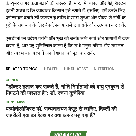
कंज्‍यूमर जागरूकता बढ़ाने की जरूरत है. भारत में, चावल और गेहूं सिस्‍टम
इतनी अच्छा है कि ज्‍यादातर किसान इसे उगाते हैं. इसलिए, हमें उनके लिए
प्रोत्साहन बढ़ाने की जरूरत है ताकि वे खाद्य सुरक्षा और पोषण से संबंधित
मुद्दों के समाधान के लिए वैकल्पिक फसलें उगा सकें और उत्पादन कर सकें.
एसडीजी का उद्देश्य गरीबी और भूख को उनके सभी रूपों और आयामों में खत्‍म
करना है, और यह सुनिश्चित करना है कि सभी मनुष्य गरिमा और समानता
और स्वस्थ वातावरण में अपनी क्षमता को पूरा कर सकें.
RELATED TOPICS:
HEALTH
HINDILATEST
NUTRITION
UP NEXT
“डॉक्टर इलाज कर सकते हैं, नीति निर्माताओं को वायु प्रदूषण से
निपटने की जरूरत है”: डॉ. रचना कुचेरिया
DON'T MISS
पल्मोनोलॉजिस्ट डॉ. सत्यनारायण मैसूर से जानिए, दिल्ली की
जहरीली हवा का हेल्‍थ पर क्‍या असर पड़ रहा हैं?
YOU MAY LIKE