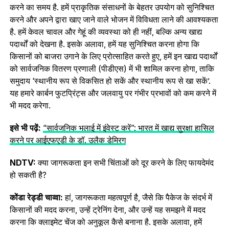
करने का समय है. हमें प्राकृतिक संसाधनों के बेहतर उपयोग को सुनिश्चित
करने और अपने द्वारा खाए जाने वाले भोजन में विविधता लाने की आवश्यकता
है. हमें केवल चावल और गेहूं की व्यवस्था को ही नहीं, बल्कि अन्य खाद्य
पदार्थों को देखना है. इसके अलावा, हमें यह सुनिश्चित करना होगा कि
किसानों को बाजरा उगाने के लिए प्रोत्साहित करते हुए, हमें इन खाद्य पदार्थों
को सार्वजनिक वितरण प्रणाली (पीडीएस) में भी शामिल करना होगा, ताकि
समुदाय ‘स्थानीय रूप से विकसित हो सकें और स्थानीय रूप से खा सकें’.
यह हमारे कार्बन फुटप्रिंट्स और जलवायु पर गंभीर प्रभावों को कम करने में
भी मदद करेगा.
इसे भी पढ़ें:
“सार्वजनिक भलाई में इंवेस्‍ट करें”: भारत में खाद्य सुरक्षा हासिल
करने पर आईएफएडी के डॉ. उलैक डेमिरग
NDTV:
क्या जागरूकता इन सभी चिंताओं को दूर करने के लिए फायदेमंद
हो सकती है?
कोंडा रेड्डी चाव्वा:
हां, जागरूकता महत्वपूर्ण है, जैसे कि पैकेज के संदर्भ में
किसानों की मदद करना, उन्हें ट्रेनिंग देना, और उन्हें यह समझने में मदद
करना कि क्‍लाइमेट चेंज को अनुकूल कैसे बनाना है. इसके अलावा, हमें