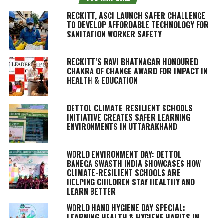
RECKITT, ASCI LAUNCH SAFER CHALLENGE
TO DEVELOP AFFORDABLE TECHNOLOGY FOR
SANITATION WORKER SAFETY
RECKITT’S RAVI BHATNAGAR HONOURED
CHAKRA OF CHANGE AWARD FOR IMPACT IN
HEALTH & EDUCATION
DETTOL CLIMATE-RESILIENT SCHOOLS
INITIATIVE CREATES SAFER LEARNING
ENVIRONMENTS IN UTTARAKHAND
WORLD ENVIRONMENT DAY: DETTOL
BANEGA SWASTH INDIA SHOWCASES HOW
CLIMATE-RESILIENT SCHOOLS ARE
HELPING CHILDREN STAY HEALTHY AND
LEARN BETTER
WORLD HAND HYGIENE DAY SPECIAL:
LEARNING HEALTH & HYGIENE HABITS IN