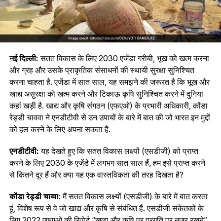
नई दिल्ली:
सतत विकास के लिए 2030 एजेंडा गरीबी, भूख को खत्‍म करना
और ग्रह और उसके प्राकृतिक संसाधनों की स्थायी सुरक्षा सुनिश्चित
करना चाहता है. एजेंडा में सात साल, यह समझने की जरूरत है कि भूख और
खाद्य असुरक्षा को खत्म करने और टिकाऊ कृषि सुनिश्चित करने में दुनिया
कहां खड़ी है. खाद्य और कृषि संगठन (एफएओ) के प्रभारी अधिकारी, कोंडा
रेड्डी चाववा ने एनडीटीवी से उन उपायों के बारे में बात की जो भारत इन मुद्दों
को हल करने के लिए अपना सकता है.
एनडीटीवी:
यह देखते हुए कि सतत विकास लक्ष्यों (एसडीजी) को प्राप्त
करने के लिए 2030 के एजेंडे में लगभग सात साल हैं, हम इसे प्राप्त करने
से कितने दूर हैं और क्या यह एक वास्तविकता की तरह दिखता है?
कोंडा रेड्डी चाव्वा:
मैं सतत विकास लक्ष्यों (एसडीजी) के बारे में बात करता
हूं, विशेष रूप से वे जो खाद्य और कृषि से संबंधित हैं. एसडीजी संकेतकों के
लिए 2022 एफएओ की रिपोर्ट “खाद्य और कृषि पर प्रगति पर नज़र रखने”