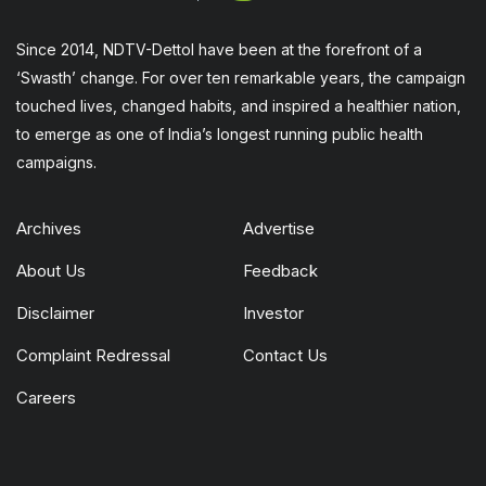
Since 2014, NDTV-Dettol have been at the forefront of a
‘Swasth’ change. For over ten remarkable years, the campaign
touched lives, changed habits, and inspired a healthier nation,
to emerge as one of India’s longest running public health
campaigns.
Archives
Advertise
About Us
Feedback
Disclaimer
Investor
Complaint Redressal
Contact Us
Careers