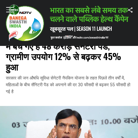
Home
/
वूमेन हेल्‍थ
/
सरकारी योजना के तहत 2018 से देशभर में बेचे गए हैं 48 करोड़
वूमेन हेल्‍थ
सरकारी योजना के तहत 2018 से देशभर
में बेचे गए हैं 48 करोड़ सेनेटरी पैड,
ग्रामीण उपयोग 12% से बढ़कर 45%
हुआ
सरकार की जन औषधि सुविधा सेनेटरी नैपकिन योजना के तहत पिछले तीन वर्षों में,
महिलाओं के बीच सैनिटरी पैड को अपनाने की दर 30 फीसदी से बढ़कर 55 फीसदी हो
गई है