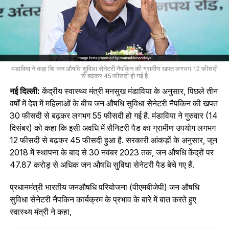
मंडाविया ने कहा कि जन औषधि सुविधा सेनेटरी नैपकिन की ग्रामीण खपत लगभग 12 फीसदी
से बढ़कर 45 फीसदी हो गई है
नई दिल्ली:
केंद्रीय स्वास्थ्य मंत्री मनसुख मंडाविया के अनुसार, पिछले तीन
वर्षों में देश में महिलाओं के बीच जन औषधि सुविधा सेनेटरी नैपकिन की खपत
30 फीसदी से बढ़कर लगभग 55 फीसदी हो गई है. मंडाविया ने गुरुवार (14
दिसंबर) को कहा कि इसी अवधि में सैनिटरी पैड का ग्रामीण उपयोग लगभग
12 फीसदी से बढ़कर 45 फीसदी हुआ है. सरकारी आंकड़ों के अनुसार, जून
2018 में स्थापना के बाद से 30 नवंबर 2023 तक, जन औषधि केंद्रों पर
47.87 करोड़ से अधिक जन औषधि सुविधा सेनेटरी पैड बेचे गए हैं.
प्रधानमंत्री भारतीय जनऔषधि परियोजना (पीएमबीजेपी) जन औषधि
सुविधा सेनेटरी नैपकिन कार्यक्रम के प्रभाव के बारे में बात करते हुए
स्वास्थ्य मंत्री ने कहा,