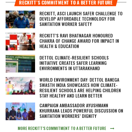
RECKITT’S COMMITMENT TO A BETTER FUTURE
RECKITT, ASCI LAUNCH SAFER CHALLENGE TO
DEVELOP AFFORDABLE TECHNOLOGY FOR
SANITATION WORKER SAFETY
RECKITT’S RAVI BHATNAGAR HONOURED
CHAKRA OF CHANGE AWARD FOR IMPACT IN
HEALTH & EDUCATION
DETTOL CLIMATE-RESILIENT SCHOOLS
INITIATIVE CREATES SAFER LEARNING
ENVIRONMENTS IN UTTARAKHAND
WORLD ENVIRONMENT DAY: DETTOL BANEGA
SWASTH INDIA SHOWCASES HOW CLIMATE-
RESILIENT SCHOOLS ARE HELPING CHILDREN
STAY HEALTHY AND LEARN BETTER
CAMPAIGN AMBASSADOR AYUSHMANN
KHURRANA LEADS POWERFUL DISCUSSION ON
SANITATION WORKERS’ DIGNITY
MORE RECKITT’S COMMITMENT TO A BETTER FUTURE