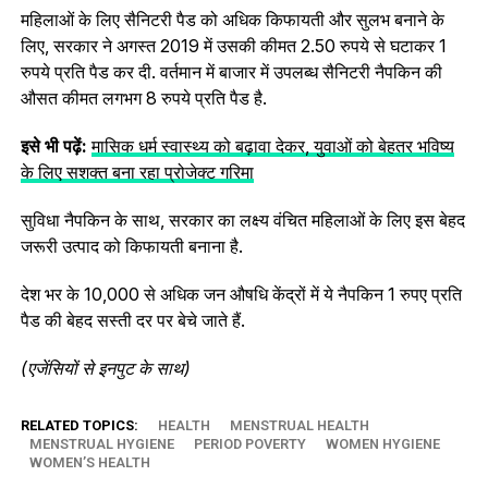
महिलाओं के लिए सैनिटरी पैड को अधिक किफायती और सुलभ बनाने के
लिए, सरकार ने अगस्त 2019 में उसकी कीमत 2.50 रुपये से घटाकर 1
रुपये प्रति पैड कर दी. वर्तमान में बाजार में उपलब्ध सैनिटरी नैपकिन की
औसत कीमत लगभग 8 रुपये प्रति पैड है.
इसे भी पढ़ें:
मासिक धर्म स्वास्थ्य को बढ़ावा देकर, युवाओं को बेहतर भविष्य
के लिए सशक्त बना रहा प्रोजेक्ट गरिमा
सुविधा नैपकिन के साथ, सरकार का लक्ष्य वंचित महिलाओं के लिए इस बेहद
जरूरी उत्पाद को किफायती बनाना है.
देश भर के 10,000 से अधिक जन औषधि केंद्रों में ये नैपकिन 1 रुपए प्रति
पैड की बेहद सस्ती दर पर बेचे जाते हैं.
(एजेंसियों से इनपुट के साथ)
RELATED TOPICS:
HEALTH
MENSTRUAL HEALTH
MENSTRUAL HYGIENE
PERIOD POVERTY
WOMEN HYGIENE
WOMEN’S HEALTH