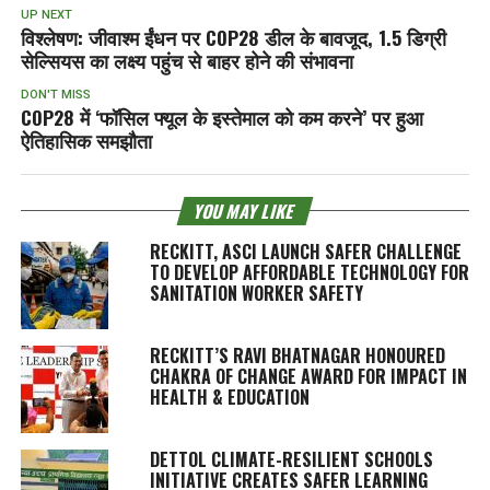
UP NEXT
विश्लेषण: जीवाश्म ईंधन पर COP28 डील के बावजूद, 1.5 डिग्री
सेल्सियस का लक्ष्य पहुंच से बाहर होने की संभावना
DON'T MISS
COP28 में ‘फॉसिल फ्यूल के इस्तेमाल को कम करने’ पर हुआ
ऐतिहासिक समझौता
YOU MAY LIKE
RECKITT, ASCI LAUNCH SAFER CHALLENGE
TO DEVELOP AFFORDABLE TECHNOLOGY FOR
SANITATION WORKER SAFETY
RECKITT’S RAVI BHATNAGAR HONOURED
CHAKRA OF CHANGE AWARD FOR IMPACT IN
HEALTH & EDUCATION
DETTOL CLIMATE-RESILIENT SCHOOLS
INITIATIVE CREATES SAFER LEARNING