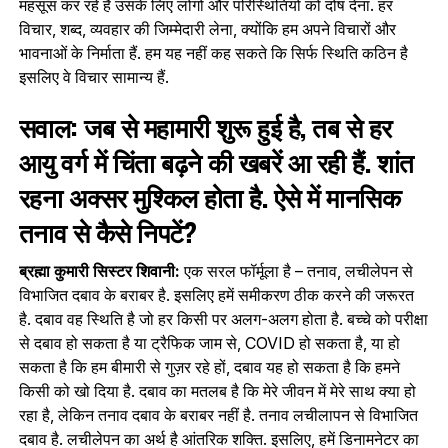
महसूस कर रहे हैं उसके लिए लोगों और परिस्थितियों को दोष देना. हर
विचार, शब्द, व्यवहार की जिम्मेदारी लेना, क्योंकि हम अपने विचारों और
भावनाओं के निर्माता हैं. हम यह नहीं कह सकते कि सिर्फ स्थिति कठिन है
इसलिए वे विचार सामान्य हैं.
सवाल: जब से महामारी शुरू हुई है, तब से हर
आयु वर्ग में चिंता बढ़ने की खबरें आ रही हैं. शांत
रहना अक्सर मुश्किल होता है. ऐसे में मानसिक
तनाव से कैसे निपटें?
ब्रह्मा कुमारी सिस्टर शिवानी:
एक सरल फॉर्मूला है – तनाव, लचीलेपन से
विभाजित दबाव के बराबर है. इसलिए हमें समीकरण ठीक करने की जरूरत
है. दबाव वह स्थिति है जो हर किसी पर अलग-अलग होता है. बच्चे को परीक्षा
से दबाव हो सकता है या ट्रैफिक जाम से, COVID हो सकता है, या हो
सकता है कि हम बीमारी से गुज़र रहे हों, दबाव यह हो सकता है कि हमने
किसी को खो दिया है. दबाव का मतलब है कि मेरे जीवन में मेरे साथ क्या हो
रहा है, लेकिन तनाव दबाव के बराबर नहीं है. तनाव लचीलापन से विभाजित
दबाव है. लचीलेपन का अर्थ है आंतरिक शक्ति. इसलिए, हमें डिनामनेटर का