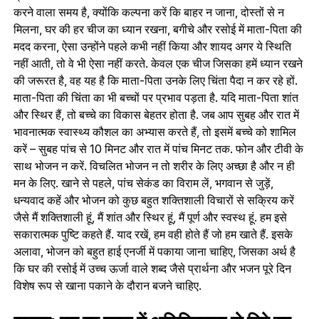
करने वाला समय है, क्योंकि कल्पना करें कि बाहर न जाना, दोस्तों से न
मिलना, घर की हर चीज का ध्यान रखना, बगीचे और रसोई में माता-पिता की
मदद करना, ऐसा उन्होंने पहले कभी नहीं किया और शायद अगर ये स्थिति
नहीं आती, तो वे भी ऐसा नहीं करते. केवल एक चीज जिसका हमें ध्यान रखने
की जरूरत है, वह यह है कि माता-पिता उनके लिए चिंता पैदा न कर रहे हों.
माता-पिता की चिंता का भी बच्चों पर प्रभाव पड़ता है. यदि माता-पिता शांत
और स्थिर हैं, तो बच्चे का विकास बेहतर होता है. जब आप सुबह और रात में
भावनात्मक स्वास्थ्य कौशल का अभ्यास करते हैं, तो इसमें बच्चे को शामिल
करें – सुबह पांच से 10 मिनट और रात में पांच मिनट तक. फोन और टीवी के
साथ भोजन न करें. विचलित भोजन न तो शरीर के लिए अच्छा है और न ही
मन के लिए. खाने से पहले, पांच सेकंड का विराम लें, भगवान से जुड़ें,
धन्यवाद कहें और भोजन को कुछ बहुत शक्तिशाली विचारों से सक्रिय करें
जैसे मैं शक्तिशाली हूं, मैं शांत और स्थिर हूं, मैं पूर्ण और स्वस्थ हूं. हम इसे
सकारात्मक पुष्टि कहते हैं. याद रखें, हम वही होते हैं जो हम खाते हैं. इसके
अलावा, भोजन को बहुत हाई एनर्जी में पकाया जाना चाहिए, जिसका अर्थ है
कि घर की रसोई में उच्च ऊर्जा वाले शब्द जैसे प्रार्थना और भजन पूरे दिन
विशेष रूप से खाना पकाने के दौरान बजने चाहिए.