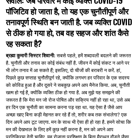
पॉजिटिव हो जाता है, तो यह एक चुनौतीपूर्ण और
तनावपूर्ण स्थिति बन जाती है. जब व्‍यक्ति COVID
से ठीक हो गया हो, तब वह सहज और शांत कैसे
रह सकता है?
ब्रह्मा कुमारी सिस्टर शिवानी:
सबसे पहले, हमें शब्दावली बदलने की जरूरत
है. चुनौती और तनाव का कोई संबंध नहीं है. जीवन में कोई संकट न आने पर
भी लोग तनाव में आ सकते हैं; इसलिए, दो चीजों की बराबरी न करें. हां,
पिछले कुछ सप्ताह चुनौतीपूर्ण रहे, क्योंकि लगभग हर परिवार के एक सदस्य
को कोविड हुआ है और दूसरे ने सबकुछ अपने आप मैनेज किया. अब, चुनौती
खत्म हो गई है, क्योंकि व्यक्ति ठीक हो गया है. अब मुझे यह समझने की
जरूरत है कि मेरा मन जो रोज पोषित और सक्रिय नहीं हो रहा था, उसे अब
हर दिन एक चुनौती का सामना करना पड़ रहा था. यह ऐसा है जैसे आप
अच्छा खाए बिना कड़ी मेहनत कर रहे हैं तो, शरीर कब तक संभालेगा? एक
दिन अपने आप टूट जाएगा. मन के साथ भी ऐसा ही हो रहा है. हमने सोचा कि
मन की देखभाल के लिए हमें कुछ नहीं करना है, मन को अपने आप
प्रतिक्रिया देनी चाहिए. यह रोजाना प्रशिक्षण के बिना मैराथन दौड़ने जैसा