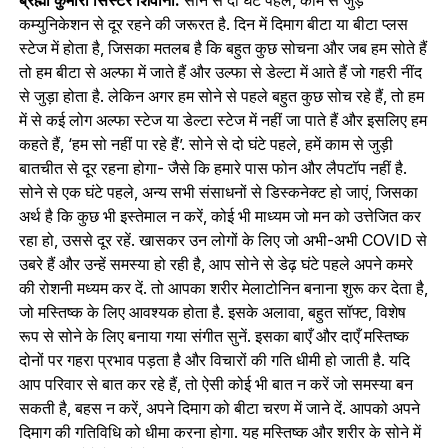
कम्‍युनिकेशन से दूर रहने की जरूरत है. दिन में दिमाग बीटा या बीटा प्लस
स्टेज में होता है, जिसका मतलब है कि बहुत कुछ सोचना और जब हम सोते हैं
तो हम बीटा से अल्फा में जाते हैं और उल्‍फा से डेल्टा में आते हैं जो गहरी नींद
से जुड़ा होता है. लेकिन अगर हम सोने से पहले बहुत कुछ सोच रहे हैं, तो हम
में से कई लोग अल्फा स्टेज या डेल्टा स्टेज में नहीं जा पाते हैं और इसलिए हम
कहते हैं, ‘हम सो नहीं पा रहे हैं’. सोने से दो घंटे पहले, हमें काम से जुड़ी
बातचीत से दूर रहना होगा- जैसे कि हमारे पास फोन और लैपटॉप नहीं है.
सोने से एक घंटे पहले, अन्य सभी संसाधनों से डिस्कनेक्ट हो जाएं, जिसका
अर्थ है कि कुछ भी इस्‍तेमाल न करें, कोई भी माध्‍यम जो मन को उत्तेजित कर
रहा हो, उससे दूर रहें. खासकर उन लोगों के लिए जो अभी-अभी COVID से
उबरे हैं और उन्हें समस्या हो रही है, आप सोने से डेढ़ घंटे पहले अपने कमरे
की रोशनी मध्‍यम कर दें. तो आपका शरीर मेलाटोनिन बनाना शुरू कर देता है,
जो मस्तिष्क के लिए आवश्यक होता है. इसके अलावा, बहुत सॉफ्ट, विशेष
रूप से सोने के लिए बनाया गया संगीत सुनें. इसका बाएँ और दाएँ मस्तिष्क
दोनों पर गहरा प्रभाव पड़ता है और विचारों की गति धीमी हो जाती है. यदि
आप परिवार से बात कर रहे हैं, तो ऐसी कोई भी बात न करें जो समस्या बन
सकती है, बहस न करें, अपने दिमाग को बीटा चरण में जाने दें. आपको अपने
दिमाग की गतिविधि को धीमा करना होगा. यह मस्तिष्क और शरीर के सोने में