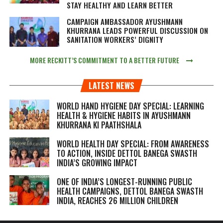
STAY HEALTHY AND LEARN BETTER
CAMPAIGN AMBASSADOR AYUSHMANN
KHURRANA LEADS POWERFUL DISCUSSION ON
SANITATION WORKERS’ DIGNITY
MORE RECKITT’S COMMITMENT TO A BETTER FUTURE
LATEST NEWS
WORLD HAND HYGIENE DAY SPECIAL: LEARNING
HEALTH & HYGIENE HABITS IN
AYUSHMANN
KHURRANA KI PAATHSHALA
WORLD HEALTH DAY SPECIAL: FROM AWARENESS
TO ACTION, INSIDE DETTOL BANEGA SWASTH
INDIA’S GROWING IMPACT
ONE OF INDIA’S LONGEST-RUNNING PUBLIC
HEALTH CAMPAIGNS, DETTOL BANEGA SWASTH
INDIA, REACHES 26 MILLION CHILDREN