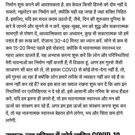
निर्माण शुरू करने की आवश्यकता है. हम केवल किसी हिस्‍से को दोष नहीं दे
सकते. न्यूमरेटर का निर्माण करें, क्योंकि यही वह जगह है जहां शक्ति निहित
है. इसलिए, यदि हम सरल कदम उठाते हैं, जैसे, दिन की शुरुआत दुनिया के
बारे में जानने और सुनने से न करें. सुबह-सुबह, मन को शुद्ध और सकारात्मक
सामग्री से पोषण दें, आध्यात्मिकता का अध्ययन, कुछ भी सकारात्मक जो हमें
पसंद है का रूख करें. रोज़ाना 30-40 मिनट का ध्यान करें. सोने से कम से
कम 15-20 मिनट पहले इसे दोहराएं. क्योंकि ये भावनात्मक स्वास्थ्य पर
गहरा असर डालते हैं. यह अभ्यास करना शुरू करें कि लोग और परिस्थितियां
मेरी भावनाओं का निर्माण नहीं करती हैं; मैं विधाता हूं. अगर हम गुस्से जैसी
साधारण सी बात को लें, तो इसका COVID से कोई लेना-देना नहीं है. तो,
हमें गुस्सा आ रहा है क्योंकि लोग हमारे तरीके से व्यवहार नहीं कर रहे हैं या
काम नहीं कर रहे हैं? बस इस बात का ख्याल रखना शुरू कर दें कि आप इन
स्थितियों पर प्रतिक्रिया न दे रहे हों. इसे आसानी और गरिमा के साथ हैंडल
करें. यदि हम इतना ही करते हैं, तो हम भावनात्मक स्वास्थ्य और मन की
ऊर्जा का संरक्षण कर रहे हैं. अगर हम इस ऊर्जा का संरक्षण करना शुरू कर
दें, तो यह भावनात्मक स्वास्थ्य बेहतर होने लगेगा, भय और चिंता कम होने
लगेगी.
सवाल: जब परिवार में कोई व्यक्ति COVID-19