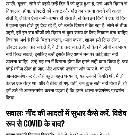
खाएंगे. दूसरा, सोने से पहले उन्हें दिन में जो कुछ हुआ है, उसे अपने दिमाग से
निकालना होगा. डॉक्टरों को संकट और मौत का सामना करने की आदत
होती है, लेकिन ऐसा कभी-कभार ही होता है, लेकिन इन दिनों वे एक ही दिन
में इतना कुछ होते हुए देख रहे हैं, जो उनके दिमाग में बैठ रहा है. सोने से ठीक
पहले, हमें इन सब चीजों को दिमाग से कुछ समय के लिए निकाल देना चाहिए.
जिसका अर्थ है सिर्फ चिंतन करना, ध्यान करना, शायद इसे लिख लेना.
डॉक्टर इलाज कर सकते हैं, वे ठीक कर सकते हैं, लेकिन वे लोगों का भाग्य
नहीं लिख सकते, इसलिए उन्‍हें इसके लिए अपने मन पर कोई बोझ नहीं
डालना चाहिए. उन्‍हें यह मन में बिठाना होगा कि हमने सही काम किया है. जब
कोई मरीज ठीक हो जाए और आपको प्रशंसा और प्यार दें, तो उसे
आत्मसमर्पण कर दें. जैसे बहुत-बहुत धन्यवाद, यह उनकी नियति थी, मैं तो
केवल एक यंत्र था, और वे ठीक हो गए. वहीं, जब कुछ सही नहीं होता है, तो
हमें उसे भी आत्मसमर्पण करना पड़ता है कि हमने अपना सर्वश्रेष्ठ प्रदर्शन
किया.
सवाल: नींद की आदतों में सुधार कैसे करें. विशेष
रूप से COVID के बाद?
ब्रह्मा कुमारी सिस्टर शिवानी:
सोने से दो घंटे पहले, काम से जुड़े