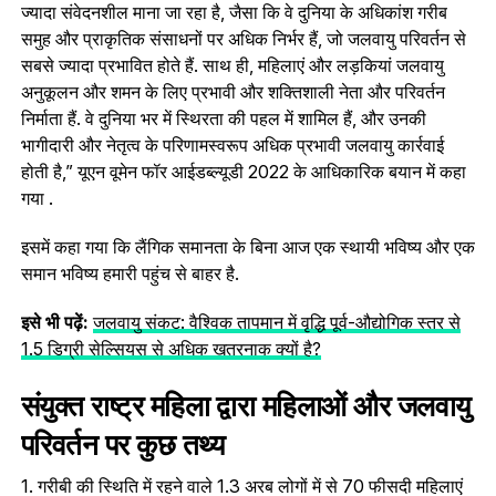
ज्‍यादा संवेदनशील माना जा रहा है, जैसा कि वे दुनिया के अधिकांश गरीब
समुह और प्राकृतिक संसाधनों पर अधिक निर्भर हैं, जो जलवायु परिवर्तन से
सबसे ज्‍यादा प्रभा‍वित होते हैं. साथ ही, महिलाएं और लड़कियां जलवायु
अनुकूलन और शमन के लिए प्रभावी और शक्तिशाली नेता और परिवर्तन
निर्माता हैं. वे दुनिया भर में स्थिरता की पहल में शामिल हैं, और उनकी
भागीदारी और नेतृत्व के परिणामस्वरूप अधिक प्रभावी जलवायु कार्रवाई
होती है,” यूएन वूमेन फॉर आईडब्ल्यूडी 2022 के आधिकारिक बयान में कहा
गया .
इसमें कहा गया कि लैंगिक समानता के बिना आज एक स्थायी भविष्य और एक
समान भविष्य हमारी पहुंच से बाहर है.
इसे भी पढ़ें:
जलवायु संकट: वैश्विक तापमान में वृद्धि पूर्व-औद्योगिक स्तर से
1.5 डिग्री सेल्सियस से अधिक खतरनाक क्यों है?
संयुक्त राष्ट्र महिला द्वारा महिलाओं और जलवायु
परिवर्तन पर कुछ तथ्य
1. गरीबी की स्थिति में रहने वाले 1.3 अरब लोगों में से 70 फीसदी महिलाएं