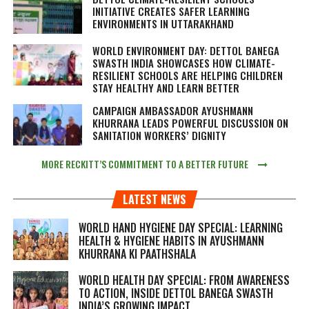
INITIATIVE CREATES SAFER LEARNING
ENVIRONMENTS IN UTTARAKHAND
WORLD ENVIRONMENT DAY: DETTOL BANEGA
SWASTH INDIA SHOWCASES HOW CLIMATE-
RESILIENT SCHOOLS ARE HELPING CHILDREN
STAY HEALTHY AND LEARN BETTER
CAMPAIGN AMBASSADOR AYUSHMANN
KHURRANA LEADS POWERFUL DISCUSSION ON
SANITATION WORKERS’ DIGNITY
MORE RECKITT’S COMMITMENT TO A BETTER FUTURE
LATEST NEWS
WORLD HAND HYGIENE DAY SPECIAL: LEARNING
HEALTH & HYGIENE HABITS IN
AYUSHMANN
KHURRANA KI PAATHSHALA
WORLD HEALTH DAY SPECIAL: FROM AWARENESS
TO ACTION, INSIDE DETTOL BANEGA SWASTH
INDIA’S GROWING IMPACT