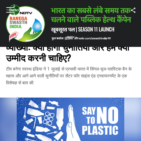
Home
/
ताज़ातरीन ख़बरें
/
भारत में सिंगल यूज प्लास्टिक बैन की व्याख्या: क्या होंगी चुन
ताज़ातरीन ख़बरें
भारत में सिंगल यूज प्लास्टिक बैन की
व्याख्या: क्या होंगी चुनौतियां और हमें क्या
उम्मीद करनी चाहिए?
टीम बनेगा स्वस्थ इंडिया ने 1 जुलाई से प्रभावी भारत में सिंगल-यूज-प्लास्टिक बैन के
महत्व और आगे आने वाली चुनौतियों पर सेंटर फॉर साइंस एंड एनवायरनमेंट के एक
विशेषज्ञ से बात की.