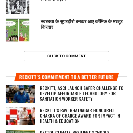
स्वच्छता के सुपरहीरो बनकर आए कॉमिक के मशहूर
किरदार
CLICK TO COMMENT
RECKITT’S COMMITMENT TO A BETTER FUTURE
RECKITT, ASCI LAUNCH SAFER CHALLENGE TO
DEVELOP AFFORDABLE TECHNOLOGY FOR
SANITATION WORKER SAFETY
RECKITT’S RAVI BHATNAGAR HONOURED
CHAKRA OF CHANGE AWARD FOR IMPACT IN
HEALTH & EDUCATION
DETTOL CLIMATE-RESILIENT SCHOOLS