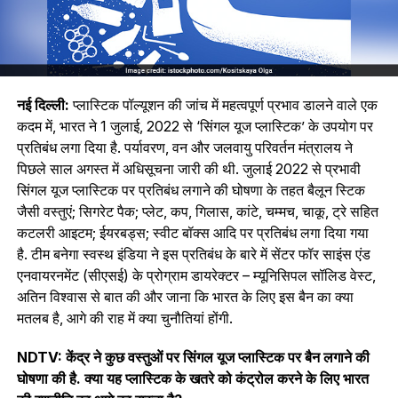
नई दिल्ली:
प्लास्टिक पॉल्‍यूशन की जांच में महत्वपूर्ण प्रभाव डालने वाले एक
कदम में, भारत ने 1 जुलाई, 2022 से ‘सिंगल यूज प्लास्टिक’ के उपयोग पर
प्रतिबंध लगा दिया है. पर्यावरण, वन और जलवायु परिवर्तन मंत्रालय ने
पिछले साल अगस्त में अधिसूचना जारी की थी. जुलाई 2022 से प्रभावी
सिंगल यूज प्लास्टिक पर प्रतिबंध लगाने की घोषणा के तहत बैलून स्टिक
जैसी वस्तुएं; सिगरेट पैक; प्लेट, कप, गिलास, कांटे, चम्मच, चाकू, ट्रे सहित
कटलरी आइटम; ईयरबड्स; स्‍वीट बॉक्‍स आदि पर प्रतिबंध लगा दिया गया
है. टीम बनेगा स्वस्थ इंडिया ने इस प्रतिबंध के बारे में सेंटर फॉर साइंस एंड
एनवायरनमेंट (सीएसई) के प्रोग्राम डायरेक्टर – म्यूनिसिपल सॉलिड वेस्ट,
अतिन विश्वास से बात की और जाना कि भारत के लिए इस बैन का क्या
मतलब है, आगे की राह में क्या चुनौतियां होंगी.
NDTV: केंद्र ने कुछ वस्तुओं पर सिंगल यूज प्लास्टिक पर बैन लगाने की
घोषणा की है. क्या यह प्लास्टिक के खतरे को कंट्रोल करने के लिए भारत