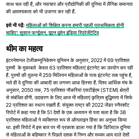
साथ चल रही हैं, और नवाचार और प्रौद्योगिकी की दुनिया में लैंगिक समानता
की आवश्यकता को भी उजागर कर रही हैं.
इसे भी पढ़ें:
महिलाओं को शिक्षित करना हमारी पहली प्राथमिकता होनी
चाहिए’: सुसान फर्ग्यूसन, यूएन वूमेन इंडिया रिप्रेजेंटेटिव
थीम का महत्व
इंटरनेशनल टेलीकम्युनिकेशन यूनियन के अनुसार, 2022 में 69 प्रतिशत
पुरुषों के मुकाबले केवल 63 प्रतिशत महिलाएं इंटरनेट का उपयोग कर रही
हैं. पुरुषों की तुलना में 259 मिलियन महिलाओं के पास इंटरनेट तक पहुंच है,
भले ही वे दुनिया की आबादी का लगभग आधा हिस्सा हैं. विश्व आर्थिक मंच के
अनुसार, 2050 तक, 75 प्रतिशत नौकरियां एसटीईएम (STEM) क्षेत्रों
से संबंधित होंगी. उदाहरण के लिए आज भी महिलाएं कृत्रिम बुद्धिमत्ता में सिर्फ
22 प्रतिशत का स्थान रखती हैं. संयुक्त राष्ट्र की 2022 जेंडर स्नैपशॉट
रिपोर्ट में कहा गया है कि 51 देशों के एक अध्ययन से पता चला है कि 38
प्रतिशत महिलाओं ने व्यक्तिगत रूप से ऑनलाइन हिंसा का अनुभव किया
था. इसी रिपोर्ट में इस बात पर भी प्रकाश डाला गया है कि डिजिटल दुनिया
से महिलाओं के बहिष्कार ने पिछले दशक में निम्न और मध्यम आय वाले देशों