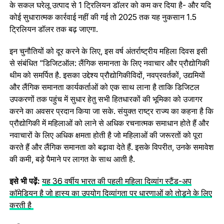
के सकल घरेलू उत्पाद से 1 ट्रिलियन डॉलर को कम कर दिया है- और यदि
कोई सुधारात्मक कार्रवाई नहीं की गई तो 2025 तक यह नुकसान 1.5
ट्रिलियन डॉलर तक बढ़ जाएगा.
इन चुनौतियों को दूर करने के लिए, इस वर्ष अंतर्राष्ट्रीय महिला दिवस इसी
से संबंधित “डिजिटऑल: लैंगिक समानता के लिए नवाचार और प्रौद्योगिकी
थीम को समर्पित है. इसका उद्देश्य प्रौद्योगिकीविदों, नवप्रवर्तकों, उद्यमियों
और लैंगिक समानता कार्यकर्ताओं को एक साथ लाना है ताकि डिजिटल
उपकरणों तक पहुंच में सुधार हेतु सभी हितधारकों की भूमिका को उजागर
करने का अवसर प्रदान किया जा सके. संयुक्त राष्ट्र राज्य का कहना है कि
प्रौद्योगिकी में महिलाओं को लाने से अधिक रचनात्मक समाधान होते हैं और
नवाचारों के लिए अधिक क्षमता होती है जो महिलाओं की जरूरतों को पूरा
करते हैं और लैंगिक समानता को बढ़ावा देते हैं. इसके विपरीत, उनके समावेश
की कमी, बड़े पैमाने पर लागत के साथ आती है.
इसे भी पढ़ें:
यह 36 वर्षीय भारत की पहली महिला दिव्यांग स्टैंड-अप
कॉमेडियन है जो हास्य का उपयोग दिव्यांगता पर धारणाओं को तोड़ने के लिए
करती है