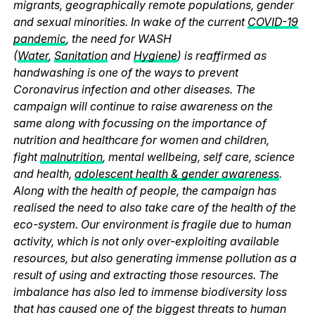
migrants, geographically remote populations, gender
and sexual minorities. In wake of the current
COVID-19
pandemic
, the need for WASH
(
Water
,
Sanitation
and
Hygiene
) is reaffirmed as
handwashing is one of the ways to prevent
Coronavirus infection and other diseases. The
campaign will continue to raise awareness on the
same along with focussing on the importance of
nutrition and healthcare for women and children,
fight
malnutrition
, mental wellbeing, self care, science
and health,
adolescent health & gender awareness
.
Along with the health of people, the campaign has
realised the need to also take care of the health of the
eco-system. Our environment is fragile due to human
activity, which is not only over-exploiting available
resources, but also generating immense pollution as a
result of using and extracting those resources. The
imbalance has also led to immense biodiversity loss
that has caused one of the biggest threats to human