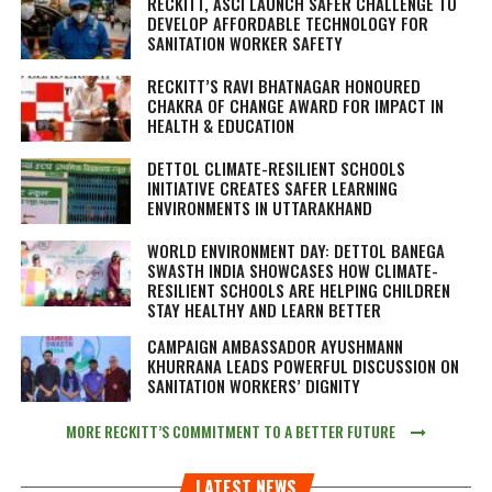
RECKITT, ASCI LAUNCH SAFER CHALLENGE TO
DEVELOP AFFORDABLE TECHNOLOGY FOR
SANITATION WORKER SAFETY
RECKITT’S RAVI BHATNAGAR HONOURED
CHAKRA OF CHANGE AWARD FOR IMPACT IN
HEALTH & EDUCATION
DETTOL CLIMATE-RESILIENT SCHOOLS
INITIATIVE CREATES SAFER LEARNING
ENVIRONMENTS IN UTTARAKHAND
WORLD ENVIRONMENT DAY: DETTOL BANEGA
SWASTH INDIA SHOWCASES HOW CLIMATE-
RESILIENT SCHOOLS ARE HELPING CHILDREN
STAY HEALTHY AND LEARN BETTER
CAMPAIGN AMBASSADOR AYUSHMANN
KHURRANA LEADS POWERFUL DISCUSSION ON
SANITATION WORKERS’ DIGNITY
MORE RECKITT’S COMMITMENT TO A BETTER FUTURE
LATEST NEWS