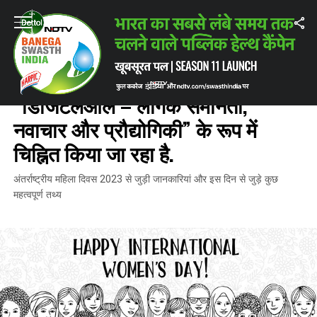
Home
/
महिला दिवस
/
अंतर्राष्ट्रीय महिला दिवस: इस वर्ष को “डिजिटलऑल – लैंगिक समा
महिला दिवस
अंतर्राष्ट्रीय महिला दिवस: इस वर्ष को
“डिजिटलऑल – लैंगिक समानता,
नवाचार और प्रौद्योगिकी” के रूप में
चिह्नित किया जा रहा है.
अंतर्राष्ट्रीय महिला दिवस 2023 से जुड़ी जानकारियां और इस दिन से जुड़े कुछ
महत्वपूर्ण तथ्य