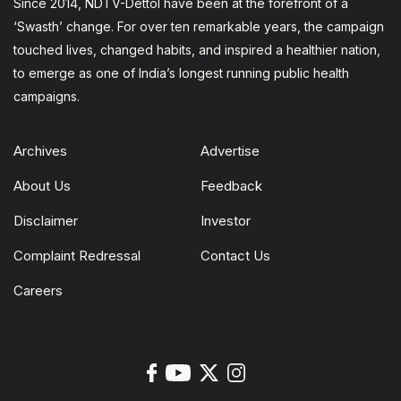
Since 2014, NDTV-Dettol have been at the forefront of a
‘Swasth’ change. For over ten remarkable years, the campaign
touched lives, changed habits, and inspired a healthier nation,
to emerge as one of India’s longest running public health
campaigns.
Archives
Advertise
About Us
Feedback
Disclaimer
Investor
Complaint Redressal
Contact Us
Careers