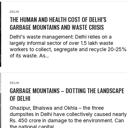
DELHI
THE HUMAN AND HEALTH COST OF DELHI’S
GARBAGE MOUNTAINS AND WASTE CRISIS
Delhi's waste management: Delhi relies on a
largely informal sector of over 1.5 lakh waste
workers to collect, segregate and recycle 20-25%
of its waste. As...
DELHI
GARBAGE MOUNTAINS – DOTTING THE LANDSCAPE
OF DELHI
Ghazipur, Bhalswa and Okhla – the three
dumpsites in Delhi have collectively caused nearly
Rs. 450 crore in damage to the environment. Can
the national capital...