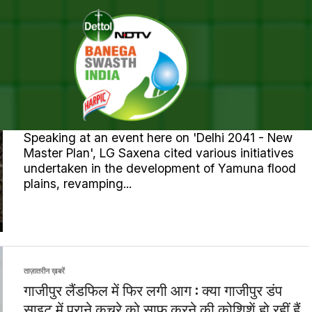
LL POSTS TAGGED "LANDFILL
DELHI
THREE LANDFILL SITES IN DELHI TO BE CLEARED IN
18 MONTHS: LT GOVERNOR V K SAXENA
Speaking at an event here on 'Delhi 2041 - New
Master Plan', LG Saxena cited various initiatives
undertaken in the development of Yamuna flood
plains, revamping...
ताज़ातरीन ख़बरें
गाजीपुर लैंडफिल में फिर लगी आग : क्या गाजीपुर डंप
साइट में पुराने कचरे को साफ करने की कोशिशें हो रहीं हैं