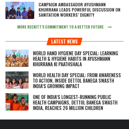
CAMPAIGN AMBASSADOR AYUSHMANN
KHURRANA LEADS POWERFUL DISCUSSION ON
SANITATION WORKERS’ DIGNITY
MORE RECKITT’S COMMITMENT TO A BETTER FUTURE
LATEST NEWS
WORLD HAND HYGIENE DAY SPECIAL: LEARNING
HEALTH & HYGIENE HABITS IN
AYUSHMANN
KHURRANA KI PAATHSHALA
WORLD HEALTH DAY SPECIAL: FROM AWARENESS
TO ACTION, INSIDE DETTOL BANEGA SWASTH
INDIA’S GROWING IMPACT
ONE OF INDIA’S LONGEST-RUNNING PUBLIC
HEALTH CAMPAIGNS, DETTOL BANEGA SWASTH
INDIA, REACHES 26 MILLION CHILDREN