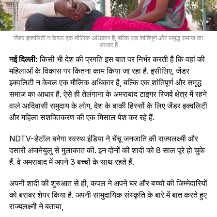
जेंडर इक्वलिटी न केवल एक मौलिक अधिकार है, बल्कि एक शांतिपूर्ण और समृद्ध समाज का
आधार है
नई दिल्ली:
किसी भी देश की प्रगति इस बात पर निर्भर करती है कि वहां की
महिलाओं के विकास पर कितना काम किया जा रहा है. इसीलिए, जेंडर
इक्वलिटी न केवल एक मौलिक अधिकार है, बल्कि एक शांतिपूर्ण और समृद्ध
समाज का आधार है. ऐसे ही तेलंगाना के अमराबाद टाइगर रिजर्व क्षेत्र में रहने
वाले आदिवासी समुदाय के लोग, देश के बाकी हिस्सों के लिए जेंडर इक्वलिटी
और महिला सशक्तिकरण की एक मिसाल पेश कर रहे हैं.
NDTV-डेटॉल बनेगा स्वस्थ इंडिया ने चेंचू जनजाति की राज्यलक्ष्मी और
दसारी अंजनेयुलु से मुलाकात की. इन दोनों की शादी को 8 साल पूरे हो चुके
हैं. वे अमराबाद में अपने 3 बच्चों के साथ रहते हैं.
अपनी शादी की शुरुआत से ही, कपल ने अपने घर और बच्चों की जिम्मेदारियों
को बराबर शेयर किया है. अपनी सामुदायिक संस्कृति के बारे में बात करते हुए
राज्यलक्ष्मी ने बताया,