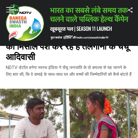
Home
/
कोई पीछे नहीं रहेगा
/
जेंडर इक्वलिटी और महिला सशक्तिकरण की मिसाल पेश कर र
कोई पीछे नहीं रहेगा
जेंडर इक्वलिटी और महिला सशक्तिकरण
की मिसाल पेश कर रहे हैं तेलंगाना के चेंचू
आदिवासी
NDTV-डेटॉल बनेगा स्वस्थ इंडिया ने चेंचू जनजाति के दो कपल्स से यह जानने के
लिए बात की, कि वे कमाई के साथ-साथ घर और बच्चों की जिम्मेदारियों को कैसे बांटते हैं