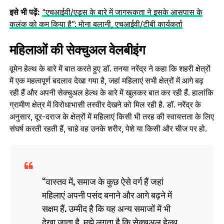
इसे भी पढ़ें:
“एचआईवी/एड्स के बारे में जागरूकता ने इसके आसपास के
कलंक को कम किया है”: मोना बलानी, एचआईवी/टीबी कार्यकर्ता
महिलाओं की सेक्‍चुअल वेलबीइंग
वूमेन हेल्‍थ के बारे में बात करते हुए डॉ. तनया नरेंद्र ने कहा कि शहरी क्षेत्रों
में एक महत्वपूर्ण बदलाव देखा गया है, जहां महिलाएं सभी क्षेत्रों में आगे बढ़
रही हैं और अपनी सेक्‍चुअल हेल्‍थ के बारे में खुलकर बात कर रही हैं. हालांकि
ग्रामीण क्षेत्र में विरोधाभासी तस्वीर देखने को मिल रही है. डॉ. नरेंद्र के
अनुसार, दूर-दराज के क्षेत्रों में महिलाएं किसी भी तरह की स्वायत्तता के लिए
संघर्ष करती रहती हैं, चाहे वह उनके शरीर, पेशे या किसी और चीज पर हो.
वास्तव में, समाज के कुछ ऐसे वर्ग हैं जहां
महिलाएं अपनी पसंद बनाने और आगे बढ़ने में
सक्षम हैं. उम्मीद है कि यह अन्य समाजों में भी
देखा जाता है. मुझे लगता है कि सेक्‍चुअल हेल्‍थ