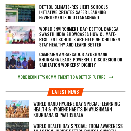
DETTOL CLIMATE-RESILIENT SCHOOLS
INITIATIVE CREATES SAFER LEARNING
ENVIRONMENTS IN UTTARAKHAND
WORLD ENVIRONMENT DAY: DETTOL BANEGA
SWASTH INDIA SHOWCASES HOW CLIMATE-
RESILIENT SCHOOLS ARE HELPING CHILDREN
STAY HEALTHY AND LEARN BETTER
CAMPAIGN AMBASSADOR AYUSHMANN
KHURRANA LEADS POWERFUL DISCUSSION ON
SANITATION WORKERS’ DIGNITY
MORE RECKITT’S COMMITMENT TO A BETTER FUTURE
LATEST NEWS
WORLD HAND HYGIENE DAY SPECIAL: LEARNING
HEALTH & HYGIENE HABITS IN
AYUSHMANN
KHURRANA KI PAATHSHALA
WORLD HEALTH DAY SPECIAL: FROM AWARENESS