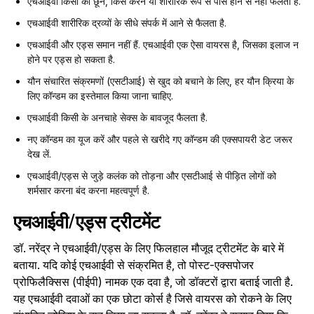
एचआईवी किसी को छूने, किस करने या शारीरिक रूप से पास होने से नहीं फैलता है.
एचआईवी शारीरिक द्रव्यों के सीधे संपर्क में आने से फैलता है.
एचआईवी और एड्स समान नहीं हैं. एचआईवी एक ऐसा वायरस है, जिसका इलाज न
होने पर एड्स हो सकता है.
यौन संचारित संक्रमणों (एसटीआई) से खुद को बचाने के लिए, हर यौन क्रिया के
लिए कॉन्डम का इस्तेमाल किया जाना चाहिए.
एचआईवी किसी के अनचाहे सेक्‍स के बावजूद फैलता है.
नए कॉन्डम का यूज करें और पहले से खरीदे गए कॉन्डम की एक्सपायरी डेट जरूर
देख लें.
एचआईवी/एड्स से जुड़े कलंक को तोड़ना और एसटीआई से पीड़ित लोगों को
शर्मसार करना बंद करना महत्वपूर्ण है.
एचआईवी/एड्स ट्रीटमेंट
डॉ. नरेंद्र ने एचआईवी/एड्स के लिए फिलहाल मौजूद ट्रीटमेंट के बारे में
बताया. यदि कोई एचआईवी से संक्रमित है, तो पोस्ट-एक्सपोजर
प्रोफिलैक्सिस (पीईपी) नामक एक दवा है, जो डॉक्टरों द्वारा बताई जाती है.
यह एचआईवी दवाओं का एक छोटा कोर्स है जिसे वायरस को रोकने के लिए