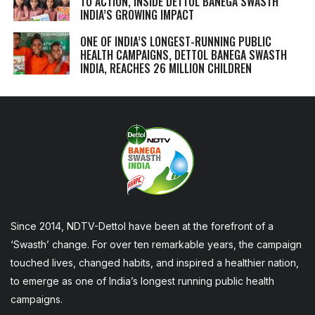
TO ACTION, INSIDE DETTOL BANEGA SWASTH
INDIA’S GROWING IMPACT
ONE OF INDIA’S LONGEST-RUNNING PUBLIC
HEALTH CAMPAIGNS, DETTOL BANEGA SWASTH
INDIA, REACHES 26 MILLION CHILDREN
Since 2014, NDTV-Dettol have been at the forefront of a
‘Swasth’ change. For over ten remarkable years, the campaign
touched lives, changed habits, and inspired a healthier nation,
to emerge as one of India’s longest running public health
campaigns.