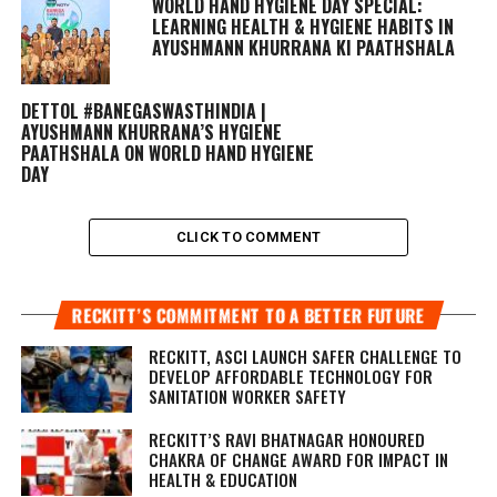
WORLD HAND HYGIENE DAY SPECIAL:
LEARNING HEALTH & HYGIENE HABITS IN
AYUSHMANN KHURRANA KI PAATHSHALA
DETTOL #BANEGASWASTHINDIA |
AYUSHMANN KHURRANA’S HYGIENE
PAATHSHALA ON WORLD HAND HYGIENE
DAY
CLICK TO COMMENT
RECKITT’S COMMITMENT TO A BETTER FUTURE
RECKITT, ASCI LAUNCH SAFER CHALLENGE TO
DEVELOP AFFORDABLE TECHNOLOGY FOR
SANITATION WORKER SAFETY
RECKITT’S RAVI BHATNAGAR HONOURED
CHAKRA OF CHANGE AWARD FOR IMPACT IN
HEALTH & EDUCATION