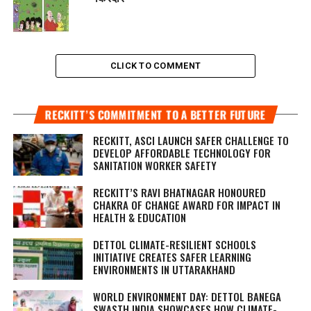
CLICK TO COMMENT
RECKITT’S COMMITMENT TO A BETTER FUTURE
RECKITT, ASCI LAUNCH SAFER CHALLENGE TO
DEVELOP AFFORDABLE TECHNOLOGY FOR
SANITATION WORKER SAFETY
RECKITT’S RAVI BHATNAGAR HONOURED
CHAKRA OF CHANGE AWARD FOR IMPACT IN
HEALTH & EDUCATION
DETTOL CLIMATE-RESILIENT SCHOOLS
INITIATIVE CREATES SAFER LEARNING
ENVIRONMENTS IN UTTARAKHAND
WORLD ENVIRONMENT DAY: DETTOL BANEGA
SWASTH INDIA SHOWCASES HOW CLIMATE-