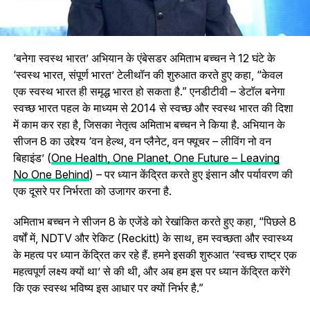
‘बनेगा स्वस्थ भारत’ अभियान के एंबेसडर अमिताभ बच्चन ने 12 घंटे के
‘स्वस्थ भारत, संपूर्ण भारत’ टेलीथॉन की शुरुआत करते हुए कहा, “केवल
एक स्वस्थ भारत ही समृद्ध भारत हो सकता है.” एनडीटीवी – डेटॉल बनेगा
स्वच्छ भारत पहल के माध्यम से 2014 से स्वच्छ और स्वस्थ भारत की दिशा
में काम कर रहा है, जिसका नेतृत्व अमिताभ बच्चन ने किया है. अभियान के
सीजन 8 का उद्देश्य ‘वन हेल्थ, वन प्लैनेट, वन फ्यूचर – लीविंग नो वन
बिहाइंड’ (
One Health, One Planet, One Future – Leaving
No One Behind
) – पर ध्यान केंद्रित करते हुए इंसान और पर्यावरण की
एक दूसरे पर निर्भरता को उजागर करना है.
अमिताभ बच्चन ने सीजन 8 के एजेंडे को रेखांकित करते हुए कहा, “पिछले 8
वर्षों में, NDTV और रेकिट (Reckitt) के साथ, हम स्वच्छता और स्वास्थ्य
के महत्व पर ध्यान केंद्रित कर रहे हैं. हमने इसकी शुरुआत ‘स्वच्छ राष्ट्र एक
महत्वपूर्ण लक्ष्य क्यों था’ से की थी, और अब हम इस पर ध्यान केंद्रित करेंगे
कि एक स्वस्थ भविष्य इस आधार पर क्यों निर्भर है.”