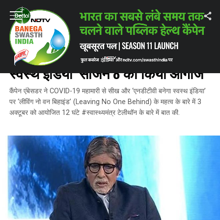
Home
/
ताज़ातरीन ख़बरें
/
कैम्पेन एंबेसडर अमिताभ बच्चन ने ‘बनेगा स्वस्थ इंडिया’ स
ताज़ातरीन ख़बरें
कैम्पेन एंबेसडर अमिताभ बच्चन ने ‘बनेगा
स्वस्थ इंडिया’ सीजन 8 का किया आगाज
कैंपेन एंबेसडर ने COVID-19 महामारी से सीख और ‘एनडीटीवी बनेगा स्वस्थ इंडिया’
पर ‘लीविंग नो वन बिहाइंड’ (Leaving No One Behind) के महत्व के बारे में 3
अक्टूबर को आयोजित 12 घंटे #स्वास्थ्यमंत्र टेलीथॉन के बारे में बात की.