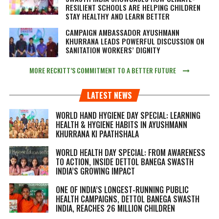
RESILIENT SCHOOLS ARE HELPING CHILDREN
STAY HEALTHY AND LEARN BETTER
CAMPAIGN AMBASSADOR AYUSHMANN
KHURRANA LEADS POWERFUL DISCUSSION ON
SANITATION WORKERS’ DIGNITY
MORE RECKITT’S COMMITMENT TO A BETTER FUTURE
LATEST NEWS
WORLD HAND HYGIENE DAY SPECIAL: LEARNING
HEALTH & HYGIENE HABITS IN
AYUSHMANN
KHURRANA KI PAATHSHALA
WORLD HEALTH DAY SPECIAL: FROM AWARENESS
TO ACTION, INSIDE DETTOL BANEGA SWASTH
INDIA’S GROWING IMPACT
ONE OF INDIA’S LONGEST-RUNNING PUBLIC
HEALTH CAMPAIGNS, DETTOL BANEGA SWASTH
INDIA, REACHES 26 MILLION CHILDREN