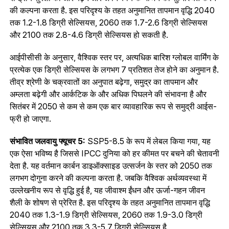
की कल्पना करता है. इस परिदृश्य के तहत अनुमानित तापमान वृद्धि 2040
तक 1.2-1.8 डिग्री सेल्सियस, 2060 तक 1.7-2.6 डिग्री सेल्सियस
और 2100 तक 2.8-4.6 डिग्री सेल्सियस हो सकती है.
आईपीसीसी के अनुसार, वैश्विक स्तर पर, अत्यधिक बारिश ग्लोबल वार्मिंग के
प्रत्येक एक डिग्री सेल्सियस के लगभग 7 प्रतिशत तेज होने का अनुमान है.
तीव्र श्रेणी के चक्रवातों का अनुपात बढ़ेगा, समुद्र का तापमान और
अम्लता बढ़ेगी और आर्कटिक के और अधिक पिघलने की संभावना है और
सितंबर में 2050 से कम से कम एक बार व्यावहारिक रूप से समुद्री आईस-
फ्री हो जाएगा.
संभावित जलवायु फ्यूचर 5:
SSP5-8.5 के रूप में लेबल किया गया, यह
एक ऐसा भविष्य है जिससे IPCC दुनिया को हर कीमत पर बचने की चेतावनी
देता है. यह वर्तमान कार्बन डाइऑक्साइड उत्सर्जन के स्तर को 2050 तक
लगभग दोगुना करने की कल्पना करता है. जबकि वैश्विक अर्थव्यवस्था में
उल्लेखनीय रूप से वृद्धि हुई है, यह जीवाश्म ईंधन और ऊर्जा-गहन जीवन
शैली के शोषण से प्रेरित है. इस परिदृश्य के तहत अनुमानित तापमान वृद्धि
2040 तक 1.3-1.9 डिग्री सेल्सियस, 2060 तक 1.9-3.0 डिग्री
सेल्सियस और 2100 तक 3.3-5.7 डिग्री सेल्सियस है.