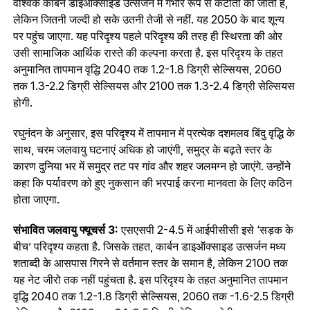
वैश्विक कार्बन डाइऑक्साइड उत्सर्जन में गंभीर रूप से कटौती की जाती है,
लेकिन जितनी जल्दी हो सके उतनी तेजी से नहीं. यह 2050 के बाद शून्य
पर पहुंच जाएगा. यह परिदृश्य पहले परिदृश्य की तरह ही स्थिरता की ओर
उसी सामाजिक आर्थिक रास्ते की कल्पना करता है. इस परिदृश्य के तहत
अनुमानित तापमान वृद्धि 2040 तक 1.2-1.8 डिग्री सेल्सियस, 2060
तक 1.3-2.2 डिग्री सेल्सियस और 2100 तक 1.3-2.4 डिग्री सेल्सियस
होगी.
रघुनंदन के अनुसार, इस परिदृश्य में तापमान में प्रत्येक दशमलव बिंदु वृद्धि के
साथ, चरम जलवायु घटनाएं अधिक हो जाएंगी, समुद्र के बढ़ते स्तर के
कारण दुनिया भर में समुद्र तट पर गांव और शहर जलमग्न हो जाएंगे. उन्होंने
कहा कि पर्यावरण को हुए नुकसान की भरपाई करना मानवता के लिए कठिन
होता जाएगा.
संभावित जलवायु फ्यूचर्स 3:
एसएसपी 2-4.5 में आईपीसीसी इसे ‘सड़क के
बीच’ परिदृश्य कहता है. जिसके तहत, कार्बन डाइऑक्साइड उत्सर्जन मध्य
शताब्दी के आसपास गिरने से वर्तमान स्तर के समान है, लेकिन 2100 तक
यह नेट जीरो तक नहीं पहुंचता है. इस परिदृश्य के तहत अनुमानित तापमान
वृद्धि 2040 तक 1.2-1.8 डिग्री सेल्सियस, 2060 तक -1.6-2.5 डिग्री