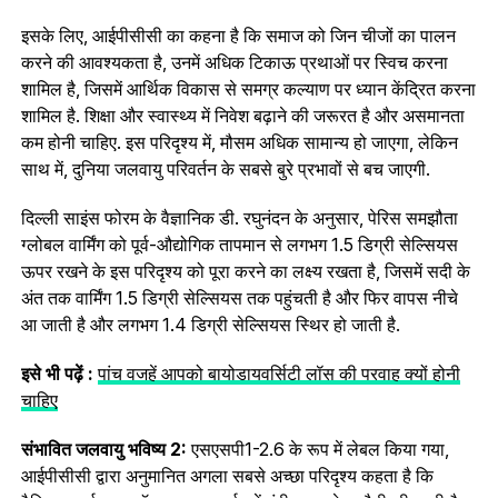
इसके लिए, आईपीसीसी का कहना है कि समाज को जिन चीजों का पालन
करने की आवश्यकता है, उनमें अधिक टिकाऊ प्रथाओं पर स्विच करना
शामिल है, जिसमें आर्थिक विकास से समग्र कल्याण पर ध्यान केंद्रित करना
शामिल है. शिक्षा और स्वास्थ्य में निवेश बढ़ाने की जरूरत है और असमानता
कम होनी चाहिए. इस परिदृश्य में, मौसम अधिक सामान्य हो जाएगा, लेकिन
साथ में, दुनिया जलवायु परिवर्तन के सबसे बुरे प्रभावों से बच जाएगी.
दिल्ली साइंस फोरम के वैज्ञानिक डी. रघुनंदन के अनुसार, पेरिस समझौता
ग्लोबल वार्मिंग को पूर्व-औद्योगिक तापमान से लगभग 1.5 डिग्री सेल्सियस
ऊपर रखने के इस परिदृश्य को पूरा करने का लक्ष्य रखता है, जिसमें सदी के
अंत तक वार्मिंग 1.5 डिग्री सेल्सियस तक पहुंचती है और फिर वापस नीचे
आ जाती है और लगभग 1.4 डिग्री सेल्सियस स्थिर हो जाती है.
इसे भी पढ़ें :
पांच वजहें आपको बायोडायवर्सिटी लॉस की परवाह क्‍यों होनी
चाहिए
संभावित जलवायु भविष्य 2:
एसएसपी1-2.6 के रूप में लेबल किया गया,
आईपीसीसी द्वारा अनुमानित अगला सबसे अच्छा परिदृश्य कहता है कि