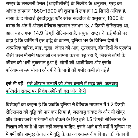
राष्ट्र के सरकारी पैनल (आईपीसीसी) के रिकॉर्ड के अनुसार, ग्रह का
औसत तापमान 1850–1900 की तुलना में लगभग 1.2 डिग्री अधिक है.
नासा के द गोडार्ड इंस्टीट्यूट फॉर स्पेस स्टडीज के अनुसार, 1800 के
दशक के अंत में औसत वैश्विक तापमान लगभग 13.7 डिग्री सेल्सियस था,
आज यह लगभग 14.9 डिग्री सेल्सियस है. संयुक्त राष्ट्र ने कई मौकों पर
कहा है कि वार्मिंग में इस वृद्धि के कारण, दुनिया भर के विभिन्न देशों में
अत्यधिक बारिश, बाढ़, सूखा, जंगल की आग, भूस्खलन, बीमारियों के प्रकोप
जैसी चरम मौसमी घटनाओं का सामना करना पड़ रहा है, जिससे लोगों के
जीवन को भारी नुकसान हुआ है. लोगों की आजीविका और इसके
परिणामस्वरूप भोजन और पीने के पानी की गंभीर कमी हो गई है.
इसे भी पढ़ें :
ऐसे ऑप्‍शन तलाशें जो अंतर बनाने में मदद करें: जलवायु
परिवर्तन संकट पर विशेष अमेरिकी दूत जॉन केरी
विशेषज्ञों का कहना है कि जबकि दुनिया ने वैश्विक तापमान में 1.2 डिग्री
सेल्सियस की वृद्धि को पार कर लिया है, जलवायु संकट के और भी तीव्र
और विनाशकारी परिणामों को रोकने के लिए इसे 1.5 डिग्री सेल्सियस के
निशान को कभी भी पार नहीं करना चाहिए. इसने आने वाले वर्षों में दुनिया भर
में गर्मी और समुद्र के स्तर में वृद्धि के कारण अकल्पनीय विनाश की चेतावनी