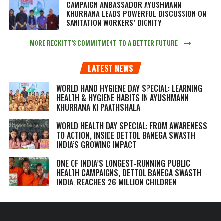
CAMPAIGN AMBASSADOR AYUSHMANN
KHURRANA LEADS POWERFUL DISCUSSION ON
SANITATION WORKERS’ DIGNITY
MORE RECKITT’S COMMITMENT TO A BETTER FUTURE
LATEST NEWS
WORLD HAND HYGIENE DAY SPECIAL: LEARNING
HEALTH & HYGIENE HABITS IN
AYUSHMANN
KHURRANA KI PAATHSHALA
WORLD HEALTH DAY SPECIAL: FROM AWARENESS
TO ACTION, INSIDE DETTOL BANEGA SWASTH
INDIA’S GROWING IMPACT
ONE OF INDIA’S LONGEST-RUNNING PUBLIC
HEALTH CAMPAIGNS, DETTOL BANEGA SWASTH
INDIA, REACHES 26 MILLION CHILDREN