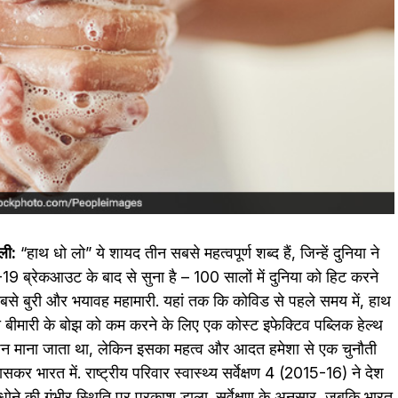
ली:
“हाथ धो लो” ये शायद तीन सबसे महत्वपूर्ण शब्द हैं, जिन्हें दुनिया ने
19 ब्रेकआउट के बाद से सुना है – 100 सालों में दुनिया को हिट करने
से बुरी और भयावह महामारी. यहां तक ​​​​कि कोविड से पहले समय में, हाथ
 बीमारी के बोझ को कम करने के लिए एक कोस्‍ट इफेक्‍ट‍िव पब्‍लिक हेल्‍थ
शन माना जाता था, लेकिन इसका महत्व और आदत हमेशा से एक चुनौती
सकर भारत में. राष्ट्रीय परिवार स्वास्थ्य सर्वेक्षण 4 (2015-16) ने देश
 धोने की गंभीर स्थिति पर प्रकाश डाला. सर्वेक्षण के अनुसार, जबकि भारत