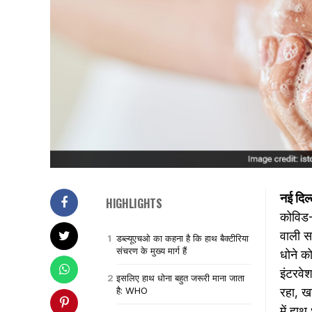
नई दिल्
HIGHLIGHTS
कोविड-
वाली सब
डब्ल्यूएचओ का कहना है कि हाथ बैक्‍टीरिया
संचरण के मुख्य मार्ग हैं
धोने को
इंटरवे
इसलिए हाथ धोना बहुत जरूरी माना जाता
है: WHO
रहा, खा
में हाथ