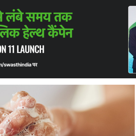
ं जिन पर हाथ धोने से लगेगी लगाम
ी, 5 बीमारियां जिन पर हाथ धोने से 
ें में बताया गया है, जिन पर हम केवल हाथ धोने पर ध्यान देकर ही ल
Read In English
er 27, 2021