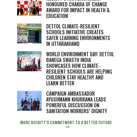
HONOURED CHAKRA OF CHANGE
AWARD FOR IMPACT IN HEALTH &
EDUCATION
DETTOL CLIMATE-RESILIENT
SCHOOLS INITIATIVE CREATES
SAFER LEARNING ENVIRONMENTS
IN UTTARAKHAND
WORLD ENVIRONMENT DAY: DETTOL
BANEGA SWASTH INDIA
SHOWCASES HOW CLIMATE-
RESILIENT SCHOOLS ARE HELPING
CHILDREN STAY HEALTHY AND
LEARN BETTER
CAMPAIGN AMBASSADOR
AYUSHMANN KHURRANA LEADS
POWERFUL DISCUSSION ON
SANITATION WORKERS’ DIGNITY
MORE RECKITT’S COMMITMENT TO A BETTER FUTURE