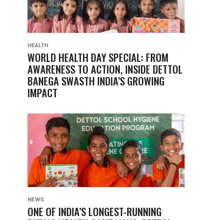
HEALTH
WORLD HEALTH DAY SPECIAL: FROM
AWARENESS TO ACTION, INSIDE DETTOL
BANEGA SWASTH INDIA’S GROWING
IMPACT
NEWS
ONE OF INDIA’S LONGEST-RUNNING