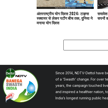
अंतरराष्ट्रीय योग दिवस 2024: टाइम्स
समावेश 
स्क्वायर से लेकर पटोंग बीच तक, दुनिया ने
सपनों क
मनाया योग दिवस
Since 2014, NDTV-Dettol have be
of a ‘Swasth’ change. For over t
years, the campaign touched liv
and inspired a healthier nation, 
India’s longest running public he