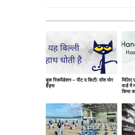
बुक रिकमेंडेशन – पीट द किटी: वॉश योर
मिलिए ए
हैंड्स
वार्ड में
किया 