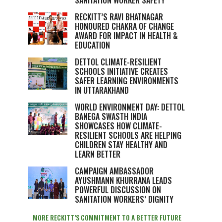
SANITATION WORKER SAFETY
RECKITT’S RAVI BHATNAGAR
HONOURED CHAKRA OF CHANGE
AWARD FOR IMPACT IN HEALTH &
EDUCATION
DETTOL CLIMATE-RESILIENT
SCHOOLS INITIATIVE CREATES
SAFER LEARNING ENVIRONMENTS
IN UTTARAKHAND
WORLD ENVIRONMENT DAY: DETTOL
BANEGA SWASTH INDIA
SHOWCASES HOW CLIMATE-
RESILIENT SCHOOLS ARE HELPING
CHILDREN STAY HEALTHY AND
LEARN BETTER
CAMPAIGN AMBASSADOR
AYUSHMANN KHURRANA LEADS
POWERFUL DISCUSSION ON
SANITATION WORKERS’ DIGNITY
MORE RECKITT’S COMMITMENT TO A BETTER FUTURE