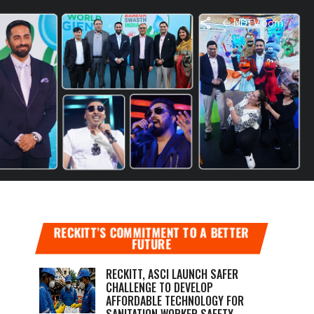
NDTV.com
ए अपने
 ने अपना अनुभव साझा किए
RECKITT’S COMMITMENT TO A BETTER
FUTURE
RECKITT, ASCI LAUNCH SAFER
CHALLENGE TO DEVELOP
AFFORDABLE TECHNOLOGY FOR