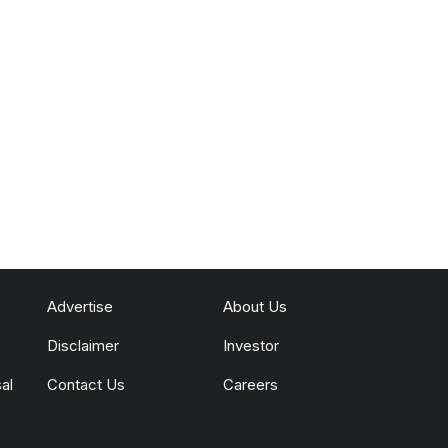
Advertise
About Us
Disclaimer
Investor
al
Contact Us
Careers