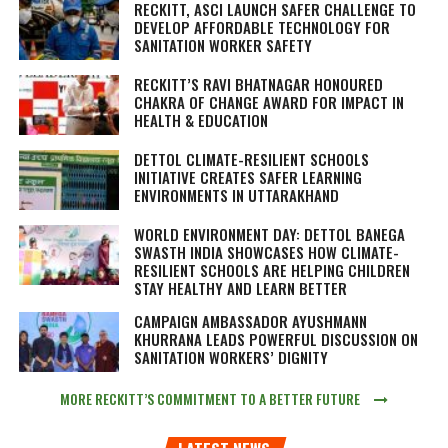
RECKITT, ASCI LAUNCH SAFER CHALLENGE TO
DEVELOP AFFORDABLE TECHNOLOGY FOR
SANITATION WORKER SAFETY
RECKITT’S RAVI BHATNAGAR HONOURED
CHAKRA OF CHANGE AWARD FOR IMPACT IN
HEALTH & EDUCATION
DETTOL CLIMATE-RESILIENT SCHOOLS
INITIATIVE CREATES SAFER LEARNING
ENVIRONMENTS IN UTTARAKHAND
WORLD ENVIRONMENT DAY: DETTOL BANEGA
SWASTH INDIA SHOWCASES HOW CLIMATE-
RESILIENT SCHOOLS ARE HELPING CHILDREN
STAY HEALTHY AND LEARN BETTER
CAMPAIGN AMBASSADOR AYUSHMANN
KHURRANA LEADS POWERFUL DISCUSSION ON
SANITATION WORKERS’ DIGNITY
MORE RECKITT’S COMMITMENT TO A BETTER FUTURE