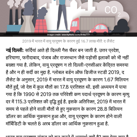
2019 में भारत में वायु प्रदूषण के कारण हुई 16.7 लाख मौतें: द लैंसेट
नई दिल्ली:
सर्दियां आते ही दिल्ली गैस चैंबर बन जाती है. उत्तर प्रदेश,
हरियाणा, फरीदाबाद, पंजाब और राजस्थान जैसे पड़ोसी इलाकों को भी नहीं
बख्शा गया है. लेकिन, वायु प्रदूषण न तो दिल्ली-एनसीआर केंद्रित समस्या
है और न ही सर्दी का मुद्दा है. ग्लोबल बर्डन ऑफ डिजीज स्टडी 2019, द
लैंसेट के अनुसार, 2019 में भारत में वायु प्रदूषण के कारण 1.67 मिलियन
मौतें हुईं, जो देश में कुल मौतों का 17.8 प्रतिशत थी. इसी अध्ययन में पाया
गया है कि 1990 से 2019 तक परिवेशी कण पदार्थ प्रदूषण के कारण मृत्यु
दर में 115.3 प्रतिशत की वृद्धि हुई है. इसके अतिरिक्त, 2019 में भारत में
समय से पहले होने वाली मौतों से हुए नुकसान के कारण 28.8 बिलियन
डॉलर का आर्थिक नुकसान हुआ और, वायु प्रदूषण के कारण होने वाली
मॉर्बिडिटी के चलते 8 अरब डॉलर का आर्थिक नुकसान हुआ है.
भारत वायु प्रदूषण संकट को हल करने में असमर्थ क्यों है? क्या ऐसा कुछ है