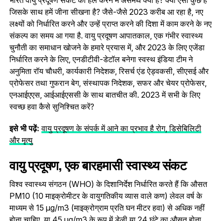
जिसके साथ हमें जीना सीखना है? जैसे-जैसे 2023 करीब आ रहा है, नए
लक्ष्यों को निर्धारित करने और उन्हें प्राप्त करने की दिशा में काम करने के नए
संकल्प का समय आ गया है. वायु प्रदूषण आपातकाल, एक गंभीर स्वास्थ्य
चुनौती का समाधान खोजने के हमारे प्रयास में, और 2023 के लिए एजेंडा
निर्धारित करने के लिए, एनडीटीवी-डेटॉल बनेगा स्वस्थ इंडिया टीम ने
अनुमिता रॉय चौधरी, कार्यकारी निदेशक, रिसर्च एंड ऐड्वकसी, सीएसई और
प्रोफेसर तथा गुफरान बेग, संस्थापक निदेशक, सफर और चेयर प्रोफेसर,
एनआईएएस, आईआईएससी के साथ बातचीत की. 2023 में सभी के लिए
स्वच्छ हवा कैसे सुनिश्चित करें?
इसे भी पढ़ें:
वायु प्रदूषण के संपर्क में आने का प्रभाव है रोग, डिसेबिलिटी
और मृत्यु
वायु प्रदूषण, एक बारहमासी स्वास्थ्य संकट
विश्व स्वास्थ्य संगठन (WHO) के दिशानिर्देश निर्धारित करते हैं कि औसत
PM10 (10 माइक्रोमीटर के वायुगतिकीय व्यास वाले कण) लेवल वर्ष के
माध्यम से 15 µg/m3 (माइक्रोग्राम प्रति घन मीटर हवा) से अधिक नहीं
होना चाहिए, या 45 µg/m3 के रूप में डेली या 24 घंटे का औसत होना