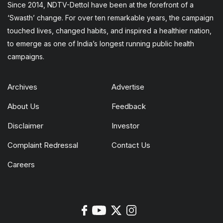
Since 2014, NDTV-Dettol have been at the forefront of a
‘Swasth’ change. For over ten remarkable years, the campaign
touched lives, changed habits, and inspired a healthier nation,
to emerge as one of India’s longest running public health
campaigns.
Archives
Advertise
About Us
Feedback
Disclaimer
Investor
Complaint Redressal
Contact Us
Careers