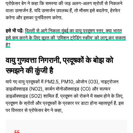
प्रोफ़ेसर बेग ने कहा कि समस्या की जड़ अलग-अलग स्रोतों से निकलने
वाला उत्सर्जन है. यदि उत्सर्जन उपलब्ध हैं, तो मौसम इसे बदलेगा, हेरफेर
करेगा और इसका पुनर्वितरण करेगा.
इसे भी पढ़ें:
दिल्ली से आगे निकला मुंबई का वायु प्रदूषण स्तर, क्या भारत
इसे कम करने के लिए सूरत की ‘एमिशन ट्रेडिंग स्कीम’ को लागू कर सकता
है?
वायु गुणवत्ता निगरानी, प्रदूषकों के बोझ को
समझने की कुंजी है
मापे गए वायु प्रदूषकों में PM2.5, PM10, ओजोन (O3), नाइट्रोजन
डाइऑक्साइड (NO2), कार्बन मोनोऑक्साइड (CO) और सल्फर
डाइऑक्साइड (SO2) शामिल हैं. प्रदूषण को रोकने में सक्षम होने के लिए,
प्रदूषण के स्रोतों और प्रदूषकों के प्रकार पर डाटा होना महत्वपूर्ण है. इस
पर विस्तार से प्रोफेसर बेग ने कहा,