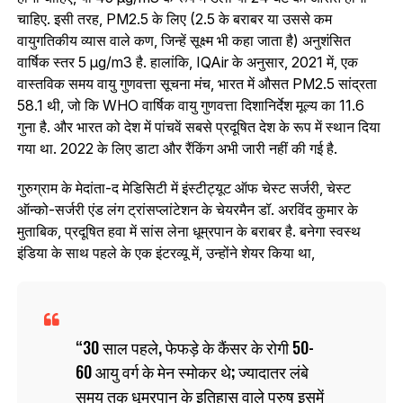
चाहिए. इसी तरह, PM2.5 के लिए (2.5 के बराबर या उससे कम
वायुगतिकीय व्यास वाले कण, जिन्हें सूक्ष्म भी कहा जाता है) अनुशंसित
वार्षिक स्तर 5 µg/m3 है. हालांकि, IQAir के अनुसार, 2021 में, एक
वास्तविक समय वायु गुणवत्ता सूचना मंच, भारत में औसत PM2.5 सांद्रता
58.1 थी, जो कि WHO वार्षिक वायु गुणवत्ता दिशानिर्देश मूल्य का 11.6
गुना है. और भारत को देश में पांचवें सबसे प्रदूषित देश के रूप में स्थान दिया
गया था. 2022 के लिए डाटा और रैंकिंग अभी जारी नहीं की गई है.
गुरुग्राम के मेदांता-द मेडिसिटी में इंस्टीट्यूट ऑफ चेस्ट सर्जरी, चेस्ट
ऑन्को-सर्जरी एंड लंग ट्रांसप्लांटेशन के चेयरमैन डॉ. अरविंद कुमार के
मुताबिक, प्रदूषित हवा में सांस लेना धूम्रपान के बराबर है. बनेगा स्वस्थ
इंडिया के साथ पहले के एक इंटरव्‍यू में, उन्होंने शेयर किया था,
30 साल पहले, फेफड़े के कैंसर के रोगी 50-
60 आयु वर्ग के मेन स्‍मोकर थे; ज्यादातर लंबे
समय तक धूम्रपान के इतिहास वाले पुरुष इसमें