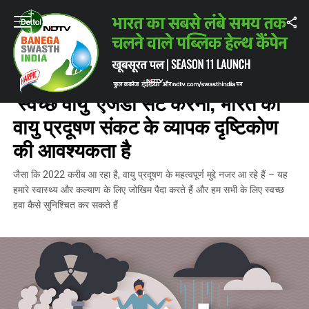
Home
/
ताज़ातरीन ख़बरें
/
Yearender 2022: 2023 के लिए ‘स्वच्छ वायु’ एजेंडा सेट 
ताज़ातरीन ख़बरें
YEARENDER 2022: 2023 के लिए
‘स्वच्छ वायु’ एजेंडा सेट करना, भारत को
वायु प्रदूषण संकट के व्यापक दृष्टिकोण
की आवश्यकता है
जैसा कि 2022 करीब आ रहा है, वायु प्रदूषण के महत्वपूर्ण मुद्दे नजर आ रहे हैं – यह
हमारे स्वास्थ्य और कल्याण के लिए जोखिम पैदा करते हैं और हम सभी के लिए स्वच्छ
हवा कैसे सुनिश्चित कर सकते हैं